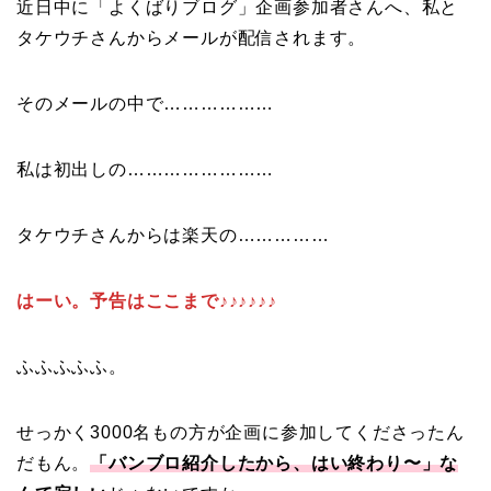
近日中に「よくばりブログ」企画参加者さんへ、私と
タケウチさんからメールが配信されます。
そのメールの中で………………
私は初出しの……………………
タケウチさんからは楽天の……………
はーい。予告はここまで♪♪♪♪♪♪
ふふふふふ。
せっかく3000名もの方が企画に参加してくださったん
だもん。
「バンブロ紹介したから、はい終わり〜」な