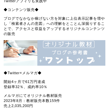
Twitterアフィリも実践中
◆コンテンツ販売◆
ブログでなかなか稼げない方を対象に上位表示記事を増や
し「検索者さんの意図」への理解をとことん深掘りするこ
とで、アクセスと収益をアップするオリジナルコンテンツ
の販売
◆Twitter×メルマガ◆
開始4ヶ月で61万円達成
登録率32％、成約率10％
メルマガにてオリジナル教材販売
2023年8月：教材販売本数159件
売上2,035,200円