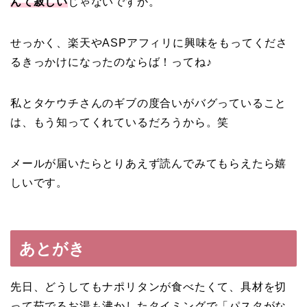
んて寂しい
じゃないですか。
せっかく、楽天やASPアフィリに興味をもってくださ
るきっかけになったのならば！ってね♪
私とタケウチさんのギブの度合いがバグっていること
は、もう知ってくれているだろうから。笑
メールが届いたらとりあえず読んでみてもらえたら嬉
しいです。
あとがき
先日、どうしてもナポリタンが食べたくて、具材を切
って茹でるお湯も沸かしたタイミングで「パスタがな