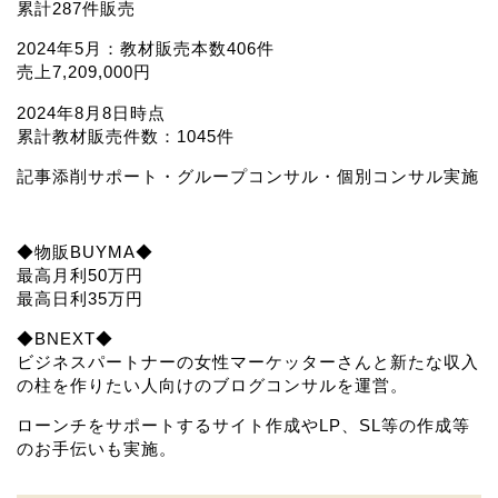
累計287件販売
2024年5月：教材販売本数406件
売上7,209,000円
2024年8月8日時点
累計教材販売件数：1045件
記事添削サポート・グループコンサル・個別コンサル実施
◆物販BUYMA◆
最高月利50万円
最高日利35万円
◆BNEXT◆
ビジネスパートナーの女性マーケッターさんと新たな収入
の柱を作りたい人向けのブログコンサルを運営。
ローンチをサポートするサイト作成やLP、SL等の作成等
のお手伝いも実施。