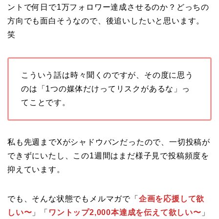
ントで何日で1万フォロワー達成させるのか？どっちの
方向でも面白そうなので、後追いしたいと思います。
笑
こういう話は時々聞くのですが、その度に思う
のは「1つの媒体だけってリスクがあるな」っ
てことです。
私も先週までXがシャドウバンだったので、一切投稿が
できずにいたし、この1週間はまだ様子見で投稿頻度を
抑えています。
でも、そんな状態でもメルマガで「
企画を応援して欲
しい〜
」「
ワントップ2,000本達成を伝えて欲しい〜
」