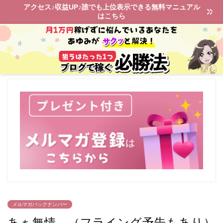
アクセス♪収益UP♪誰でも上位表示できる無料マニュアル
はこちら
メルマガバックナンバー
あぁ無情…（フライング予告もあり）