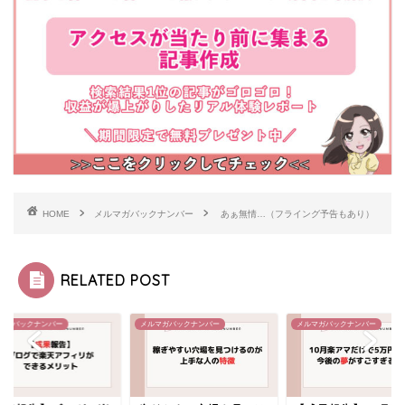
HOME
メルマガバックナンバー
あぁ無情…（フライング予告もあり）
RELATED POST
マガバックナンバー
メルマガバックナンバー
メルマガバックナンバー