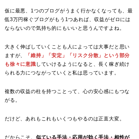
仮に最悪、1つのブログがうまく行かなくなっても、最
低3万円稼ぐブログがもう1つあれば、収益がゼロには
ならないので気持ち的にもいいと思うんですよね。
大きく伸ばしていくことも人によっては大事だと思い
ますが、
「維持」「安定」「リスク分散」という部分
も徐々に意識
していけるようになると、長く稼ぎ続け
られる力につながっていくと私は思っています。
複数の収益の柱を持つことって、心の安心感にもつな
がる。
だけど、あれもこれもいくつもやるのは正直大変。
だからこそ、
似ている手法・応用が効く手法・相性が