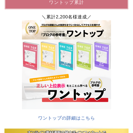
ワントップ累計
＼累計2,200名様達成／
ワントップの詳細はこちら