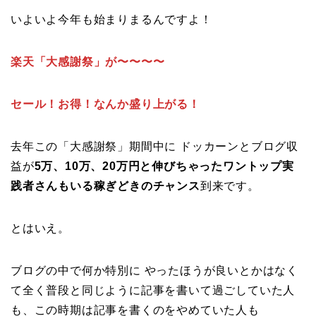
いよいよ今年も始まりまるんですよ！
楽天「大感謝祭」が〜〜〜〜
セール！お得！なんか盛り上がる！
去年この「大感謝祭」期間中に ドッカーンとブログ収
益が
5万、10万、20万円と伸びちゃったワントップ実
践者さんもいる稼ぎどきのチャンス
到来です。
とはいえ。
ブログの中で何か特別に やったほうが良いとかはなく
て全く普段と同じように記事を書いて過ごしていた人
も、この時期は記事を書くのをやめていた人も