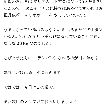
前回のお正月は マリオカート大会になって9人中8位だ
ったので… 次こそは！と気持ちはあるのですが何せお
正月依頼、マリオカートを やっていないので
うまくなっているハズもなく… むしろまたどのボタン
がなんだっけか？と下手っぴになっていること間違い
なしな あゆみなのでした。
ちびっ子たちに コテンパンにされるのが目に浮かぶ…
気持ちだけは負けずに行きます！
ではでは、今日はこの辺で。
また次回のメルマガでお会いしましょう。