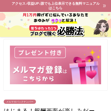
アクセス♪収益UP♪誰でも上位表示できる無料マニュアル
はこちら
メルマガバックナンバー
はじまる！報酬画面が楽しみだー