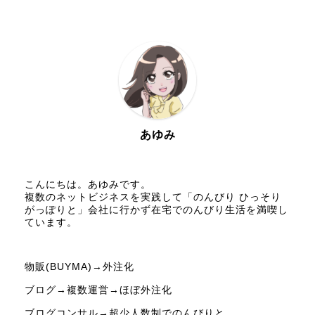
あゆみ
こんにちは。あゆみです。
複数のネットビジネスを実践して「のんびり ひっそり
がっぽりと」会社に行かず在宅でのんびり生活を満喫し
ています。
物販(BUYMA)→外注化
ブログ→複数運営→ほぼ外注化
ブログコンサル→超少人数制でのんびりと