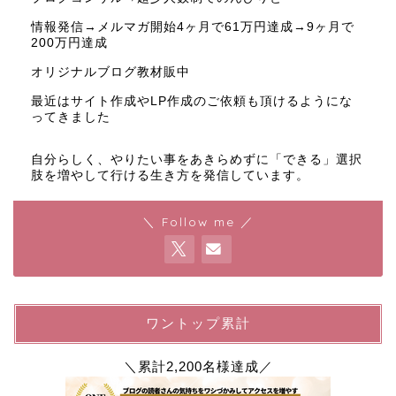
情報発信→メルマガ開始4ヶ月で61万円達成→9ヶ月で
200万円達成
オリジナルブログ教材販中
最近はサイト作成やLP作成のご依頼も頂けるようにな
ってきました
自分らしく、やりたい事をあきらめずに「できる」選択
肢を増やして行ける生き方を発信しています。
＼ Follow me ／
ワントップ累計
＼累計2,200名様達成／