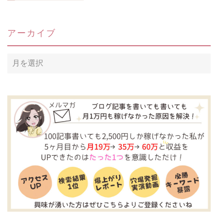
アーカイブ
ア
ー
カ
イ
ブ