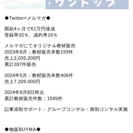
◆Twitter×メルマガ◆
開始4ヶ月で61万円達成
登録率32％、成約率10％
メルマガにてオリジナル教材販売
2023年8月：教材販売本数159件
売上2,035,200円
累計287件販売
2024年5月：教材販売本数406件
売上7,209,000円
2024年8月8日時点
累計教材販売件数：1045件
記事添削サポート・グループコンサル・個別コンサル実施
◆物販BUYMA◆