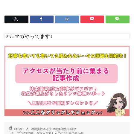
メルマガやってます♪
HOME
教材実践者さんの成果報告＆感想
ブログ歴3年。何度も挫折したのに3記事で初報酬