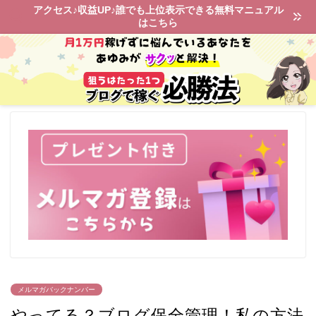
アクセス♪収益UP♪誰でも上位表示できる無料マニュアル
はこちら
メルマガバックナンバー
やってる？ブログ保全管理！私の方法