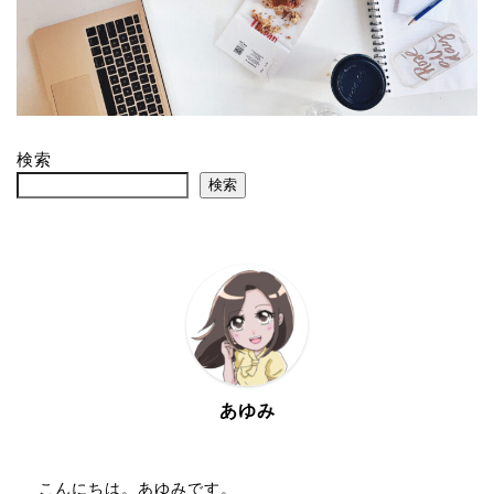
検索
検索
あゆみ
こんにちは。あゆみです。