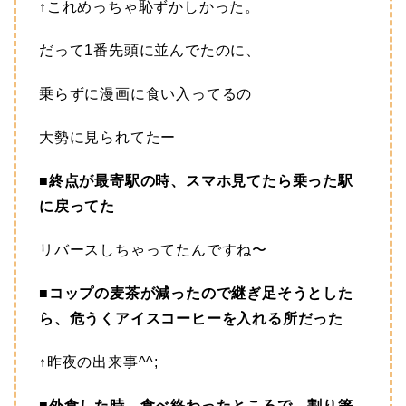
↑これめっちゃ恥ずかしかった。
だって1番先頭に並んでたのに、
乗らずに漫画に食い入ってるの
大勢に見られてたー
■終点が最寄駅の時、スマホ見てたら乗った駅
に戻ってた
リバースしちゃってたんですね〜
■コップの麦茶が減ったので継ぎ足そうとした
ら、危うくアイスコーヒーを入れる所だった
↑昨夜の出来事^^;
■外食した時、食べ終わったところで、割り箸