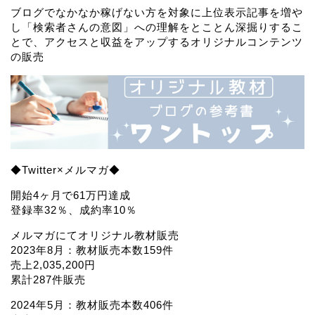
ブログでなかなか稼げない方を対象に上位表示記事を増や
し「検索者さんの意図」への理解をとことん深掘りするこ
とで、アクセスと収益をアップするオリジナルコンテンツ
の販売
◆Twitter×メルマガ◆
開始4ヶ月で61万円達成
登録率32％、成約率10％
メルマガにてオリジナル教材販売
2023年8月：教材販売本数159件
売上2,035,200円
累計287件販売
2024年5月：教材販売本数406件