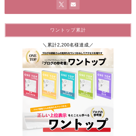
ワントップ累計
＼累計2,200名様達成／