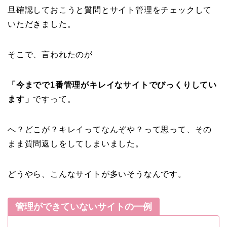
旦確認しておこうと質問とサイト管理をチェックして
いただきました。
そこで、言われたのが
「今までで1番管理がキレイなサイトでびっくりしてい
ます」
ですって。
へ？どこが？キレイってなんぞや？って思って、その
まま質問返しをしてしまいました。
どうやら、こんなサイトが多いそうなんです。
管理ができていないサイトの一例