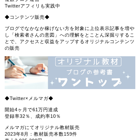
Twitterアフィリも実践中
◆コンテンツ販売◆
ブログでなかなか稼げない方を対象に上位表示記事を増や
し「検索者さんの意図」への理解をとことん深掘りするこ
とで、アクセスと収益をアップするオリジナルコンテンツ
の販売
◆Twitter×メルマガ◆
開始4ヶ月で61万円達成
登録率32％、成約率10％
メルマガにてオリジナル教材販売
2023年8月：教材販売本数159件