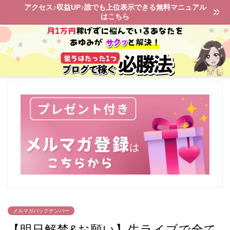
アクセス♪収益UP♪誰でも上位表示できる無料マニュアル
はこちら
メルマガバックナンバー
【明日解禁&お願い】生ライブで全て