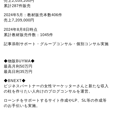
売上2,035,200円
累計287件販売
2024年5月：教材販売本数406件
売上7,209,000円
2024年8月8日時点
累計教材販売件数：1045件
記事添削サポート・グループコンサル・個別コンサル実施
◆物販BUYMA◆
最高月利50万円
最高日利35万円
◆BNEXT◆
ビジネスパートナーの女性マーケッターさんと新たな収入
の柱を作りたい人向けのブログコンサルを運営。
ローンチをサポートするサイト作成やLP、SL等の作成等
のお手伝いも実施。