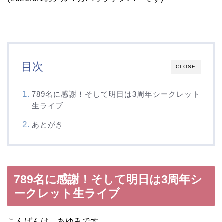
目次
CLOSE
789名に感謝！そして明日は3周年シークレット
生ライブ
あとがき
789名に感謝！そして明日は3周年シ
ークレット生ライブ
こんばんは、あゆみです。