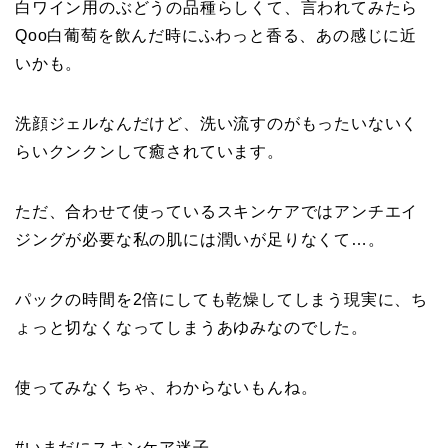
白ワイン用のぶどうの品種らしくて、言われてみたら
Qoo白葡萄を飲んだ時にふわっと香る、あの感じに近
いかも。
洗顔ジェルなんだけど、洗い流すのがもったいないく
らいクンクンして癒されています。
ただ、合わせて使っているスキンケアではアンチエイ
ジングが必要な私の肌には潤いが足りなくて…。
パックの時間を2倍にしても乾燥してしまう現実に、ち
ょっと切なくなってしまうあゆみなのでした。
使ってみなくちゃ、わからないもんね。
#いまだにスキンケア迷子