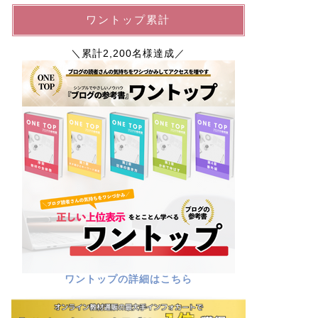
ワントップ累計
＼累計2,200名様達成／
ワントップの詳細はこちら