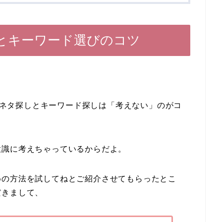
とキーワード選びのコツ
グのネタ探しとキーワード探しは「考えない」のがコ
意識に考えちゃっているからだよ。
めの方法を試してねとご紹介させてもらったとこ
だきまして、