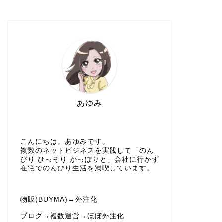
あゆみ
こんにちは。あゆみです。
複数のネットビジネスを実践して「のん
びり ひっそり がっぽりと」会社に行かず
在宅でのんびり生活を満喫しています。
物販(BUYMA)→外注化
ブログ→複数運営→ほぼ外注化