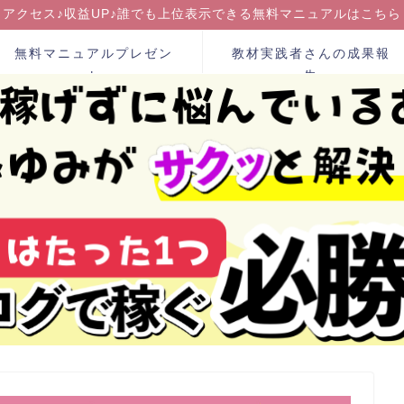
アクセス♪収益UP♪誰でも上位表示できる無料マニュアルはこちら
無料マニュアルプレゼン
教材実践者さんの成果報
ト
告