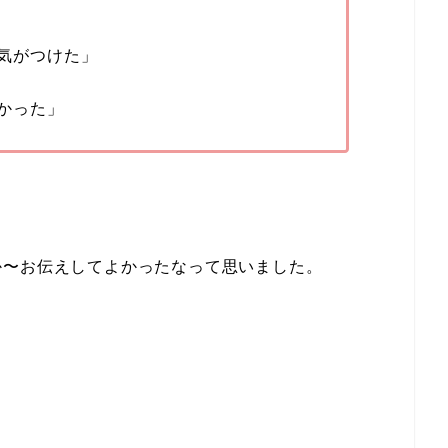
気がつけた」
かった」
か〜お伝えしてよかったなって思いました。