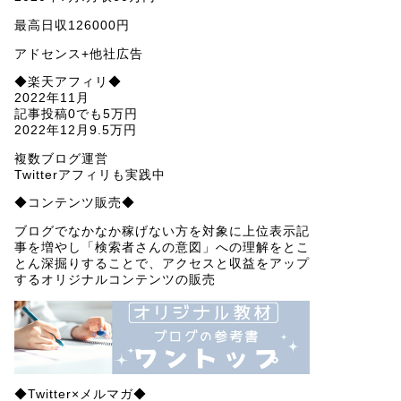
最高日収126000円
アドセンス+他社広告
◆楽天アフィリ◆
2022年11月
記事投稿0でも5万円
2022年12月9.5万円
複数ブログ運営
Twitterアフィリも実践中
◆コンテンツ販売◆
ブログでなかなか稼げない方を対象に上位表示記
事を増やし「検索者さんの意図」への理解をとこ
とん深掘りすることで、アクセスと収益をアップ
するオリジナルコンテンツの販売
◆Twitter×メルマガ◆