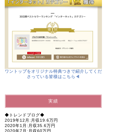
ワントップをオリジナル特典つきで紹介してくだ
さっている皆様はこちら◀︎
実績
◆トレンドブログ◆
2019年12月:月収19.6万円
2020年1月:月収35.6万円
2020年7月:月収60万円