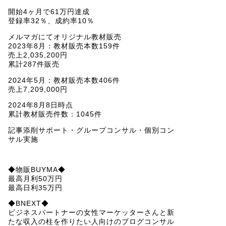
開始4ヶ月で61万円達成
登録率32％、成約率10％
メルマガにてオリジナル教材販売
2023年8月：教材販売本数159件
売上2,035,200円
累計287件販売
2024年5月：教材販売本数406件
売上7,209,000円
2024年8月8日時点
累計教材販売件数：1045件
記事添削サポート・グループコンサル・個別コン
サル実施
◆物販BUYMA◆
最高月利50万円
最高日利35万円
◆BNEXT◆
ビジネスパートナーの女性マーケッターさんと新
たな収入の柱を作りたい人向けのブログコンサル