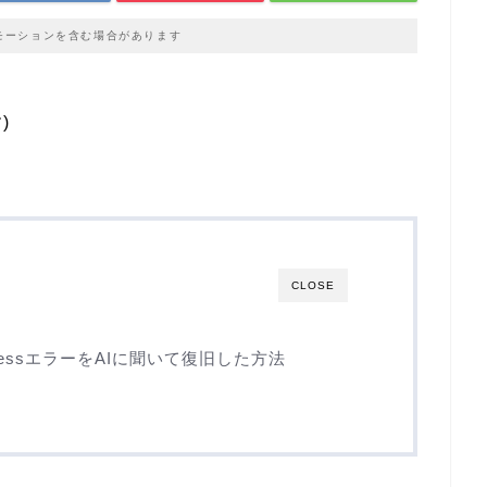
モーションを含む場合があります
)
CLOSE
ressエラーをAIに聞いて復旧した方法