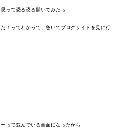
と思って恐る恐る開いてみたら
系だ！ってわかって、急いでブログサイトを見に行
？
ワーって並んでいる画面になったから