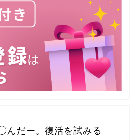
◯んだー。復活を試みる