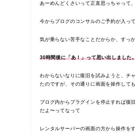
あーめんどくさいって正直思っちゃって
今からブログのコンサルのご予約が入っ
気が乗らない苦手なことだからか、すっ
30時間後に「あ！」って思い出しました
わからないなりに復旧を試みようと、チャ
たのですが、その通りに画面を操作して
ブログ内からプラグインを停止すれば復
だよ〜ってなって
レンタルサーバーの画面の方から操作を