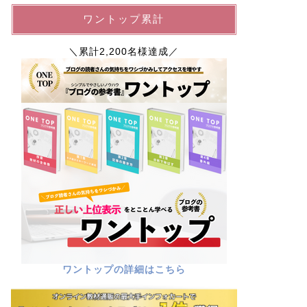
ワントップ累計
＼累計2,200名様達成／
ワントップの詳細はこちら