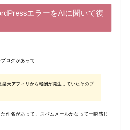
dPressエラーをAIに聞いて復
のブログがあって
らいは楽天アフィリから報酬が発生していたそのブ
った件名があって、スパムメールかなって一瞬感じ