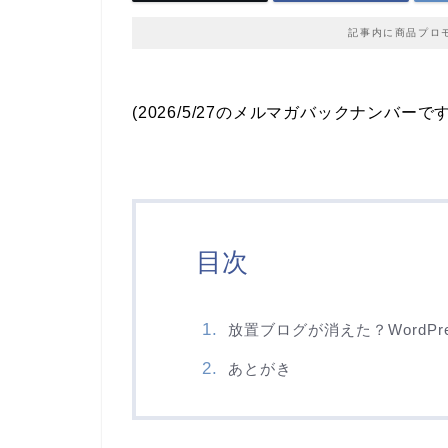
記事内に商品プロ
(2026/5/27のメルマガバックナンバーです
目次
放置ブログが消えた？WordP
あとがき