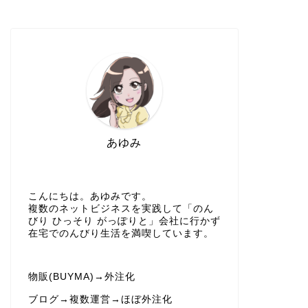
あゆみ
こんにちは。あゆみです。
複数のネットビジネスを実践して「のん
びり ひっそり がっぽりと」会社に行かず
在宅でのんびり生活を満喫しています。
物販(BUYMA)→外注化
ブログ→複数運営→ほぼ外注化