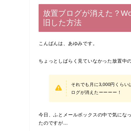
放置ブログが消えた？Wor
旧した方法
こんばんは、あゆみです。
ちょっとしばらく見ていなかった放置中
それでも月に3,000円く
ログが消えたーーーー！
今日、ふとメールボックスの中で気にな
たのですが…