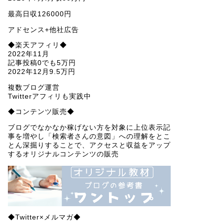
最高日収126000円
アドセンス+他社広告
◆楽天アフィリ◆
2022年11月
記事投稿0でも5万円
2022年12月9.5万円
複数ブログ運営
Twitterアフィリも実践中
◆コンテンツ販売◆
ブログでなかなか稼げない方を対象に上位表示記
事を増やし「検索者さんの意図」への理解をとこ
とん深掘りすることで、アクセスと収益をアップ
するオリジナルコンテンツの販売
◆Twitter×メルマガ◆