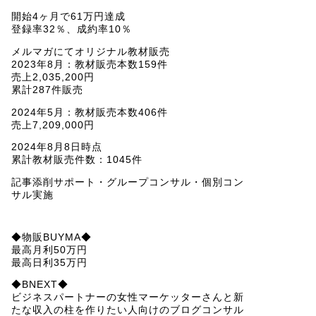
開始4ヶ月で61万円達成
登録率32％、成約率10％
メルマガにてオリジナル教材販売
2023年8月：教材販売本数159件
売上2,035,200円
累計287件販売
2024年5月：教材販売本数406件
売上7,209,000円
2024年8月8日時点
累計教材販売件数：1045件
記事添削サポート・グループコンサル・個別コン
サル実施
◆物販BUYMA◆
最高月利50万円
最高日利35万円
◆BNEXT◆
ビジネスパートナーの女性マーケッターさんと新
たな収入の柱を作りたい人向けのブログコンサル