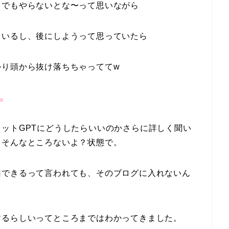
、でもやらないとな〜って思いながら
ているし、後にしようって思っていたら
かり頭から抜け落ちちゃっててw
。
ットGPTにどうしたらいいのかさらに詳しく聞い
もそんなところないよ？状態で。
旧できるって言われても、そのブログに入れないん
するらしいってところまではわかってきました。