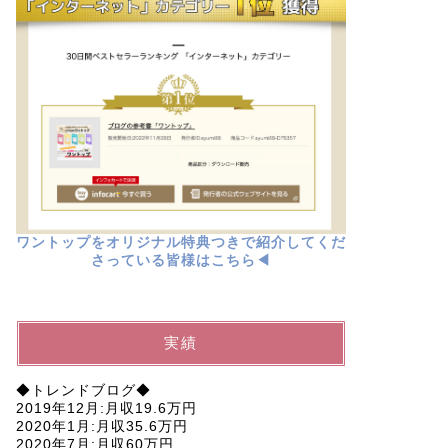
ワントップをオリジナル特典つきで紹介してくだ
さっている皆様はこちら◀︎
実績
◆トレンドブログ◆
2019年12月:月収19.6万円
2020年1月:月収35.6万円
2020年7月:月収60万円