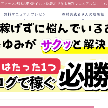
アクセス♪収益UP♪誰でも上位表示できる無料マニュアルはこちら
無料マニュアルプレゼン
教材実践者さんの成果報
ト
告