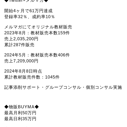
◆Twitter×メルマガ◆
開始4ヶ月で61万円達成
登録率32％、成約率10％
メルマガにてオリジナル教材販売
2023年8月：教材販売本数159件
売上2,035,200円
累計287件販売
2024年5月：教材販売本数406件
売上7,209,000円
2024年8月8日時点
累計教材販売件数：1045件
記事添削サポート・グループコンサル・個別コンサル実施
◆物販BUYMA◆
最高月利50万円
最高日利35万円