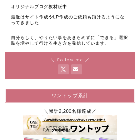
オリジナルブログ教材販中
最近はサイト作成やLP作成のご依頼も頂けるようにな
ってきました
自分らしく、やりたい事をあきらめずに「できる」選択
肢を増やして行ける生き方を発信しています。
＼ Follow me ／
ワントップ累計
＼累計2,200名様達成／