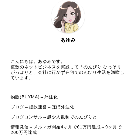
あゆみ
こんにちは。あゆみです。
複数のネットビジネスを実践して「のんびり ひっそり
がっぽりと」会社に行かず在宅でのんびり生活を満喫し
ています。
物販(BUYMA)→外注化
ブログ→複数運営→ほぼ外注化
ブログコンサル→超少人数制でのんびりと
情報発信→メルマガ開始4ヶ月で61万円達成→9ヶ月で
200万円達成