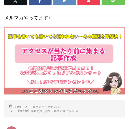
メルマガやってます♪
HOME
メルマガバックナンバー
【深夜便】興奮と嬉しさでメルマガ書いちゃった