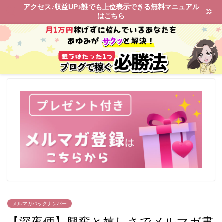
アクセス♪収益UP♪誰でも上位表示できる無料マニュアル
はこちら
メルマガバックナンバー
【深夜便】興奮と嬉しさでメルマガ書