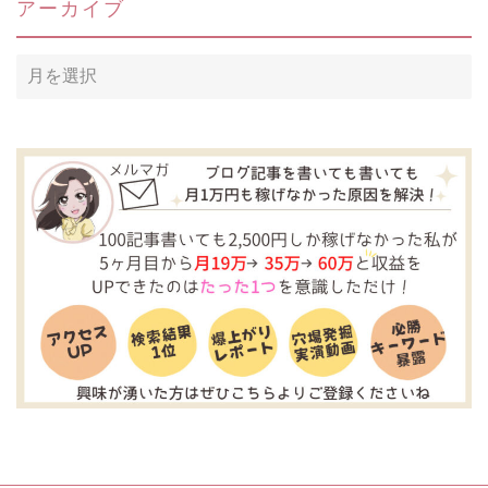
アーカイブ
ア
ー
カ
イ
ブ