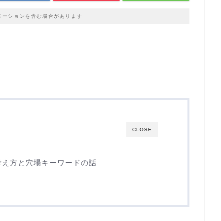
モーションを含む場合があります
CLOSE
考え方と穴場キーワードの話