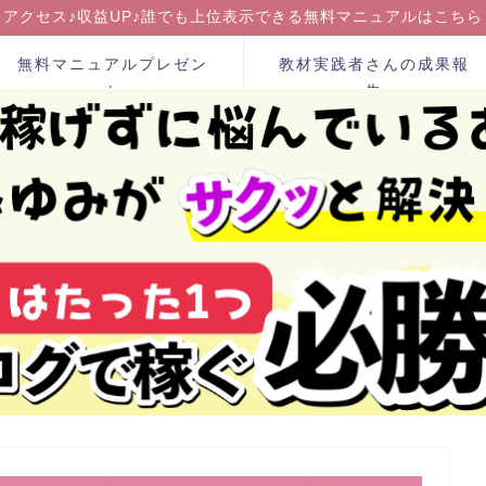
アクセス♪収益UP♪誰でも上位表示できる無料マニュアルはこちら
無料マニュアルプレゼン
教材実践者さんの成果報
ト
告