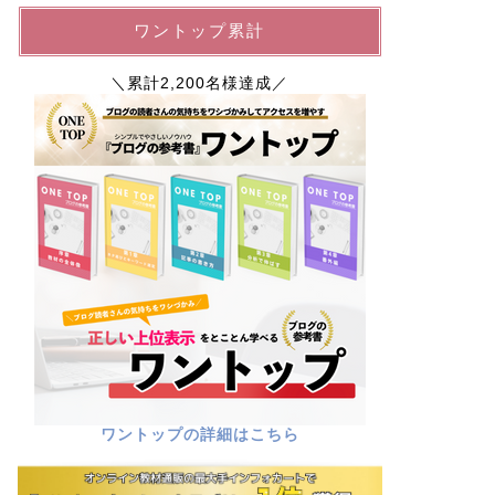
ワントップ累計
＼累計2,200名様達成／
ワントップの詳細はこちら