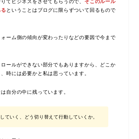
借りてビジネスをさせてもらうので、
そこのルール
ある
ということはブログに限らずついて回るもので
フォーム側の傾向が変わったりなどの要因で今まで
トロールができない部分でもありますから、どこか
も、時には必要かと私は思っています。
験は自分の中に残っています。
していく、どう切り替えて行動していくか。