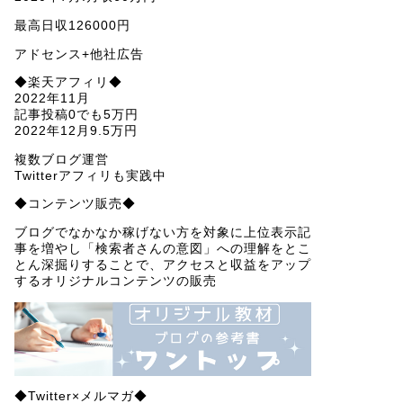
最高日収126000円
アドセンス+他社広告
◆楽天アフィリ◆
2022年11月
記事投稿0でも5万円
2022年12月9.5万円
複数ブログ運営
Twitterアフィリも実践中
◆コンテンツ販売◆
ブログでなかなか稼げない方を対象に上位表示記
事を増やし「検索者さんの意図」への理解をとこ
とん深掘りすることで、アクセスと収益をアップ
するオリジナルコンテンツの販売
◆Twitter×メルマガ◆