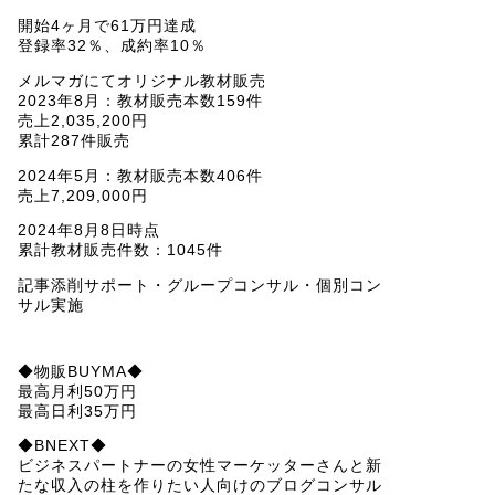
開始4ヶ月で61万円達成
登録率32％、成約率10％
メルマガにてオリジナル教材販売
2023年8月：教材販売本数159件
売上2,035,200円
累計287件販売
2024年5月：教材販売本数406件
売上7,209,000円
2024年8月8日時点
累計教材販売件数：1045件
記事添削サポート・グループコンサル・個別コン
サル実施
◆物販BUYMA◆
最高月利50万円
最高日利35万円
◆BNEXT◆
ビジネスパートナーの女性マーケッターさんと新
たな収入の柱を作りたい人向けのブログコンサル