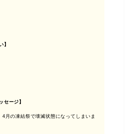
い】
ッセージ】
、4月の凍結祭で壊滅状態になってしまいま