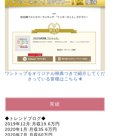
ワントップをオリジナル特典つきで紹介してくだ
さっている皆様はこちら◀︎
実績
◆トレンドブログ◆
2019年12月:月収19.6万円
2020年1月:月収35.6万円
2020年7月:月収60万円