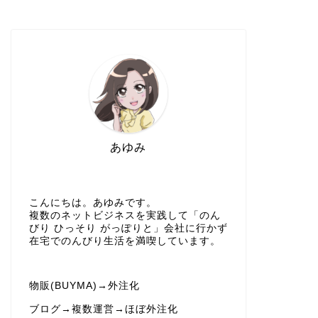
あゆみ
こんにちは。あゆみです。
複数のネットビジネスを実践して「のん
びり ひっそり がっぽりと」会社に行かず
在宅でのんびり生活を満喫しています。
物販(BUYMA)→外注化
ブログ→複数運営→ほぼ外注化