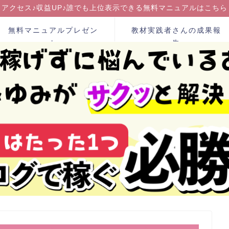
アクセス♪収益UP♪誰でも上位表示できる無料マニュアルはこちら
無料マニュアルプレゼン
教材実践者さんの成果報
ト
告