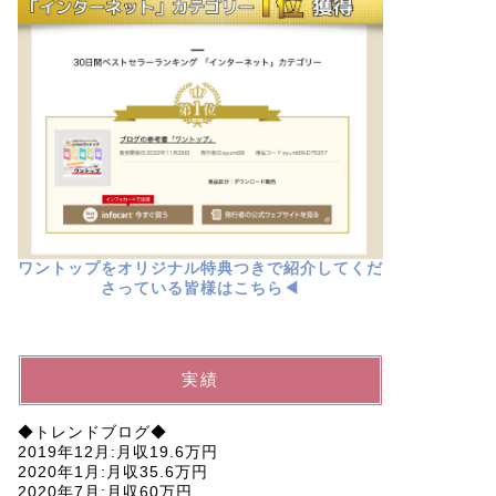
ワントップをオリジナル特典つきで紹介してくだ
さっている皆様はこちら◀︎
実績
◆トレンドブログ◆
2019年12月:月収19.6万円
2020年1月:月収35.6万円
2020年7月:月収60万円