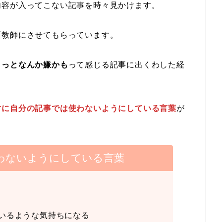
内容が入ってこない記事を時々見かけます。
面教師にさせてもらっています。
ょっとなんか嫌かも
って感じる記事に出くわした経
対に自分の記事では使わないようにしている言葉
が
わないようにしている言葉
いるような気持ちになる