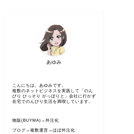
あゆみ
こんにちは。あゆみです。
複数のネットビジネスを実践して「のん
びり ひっそり がっぽりと」会社に行かず
在宅でのんびり生活を満喫しています。
物販(BUYMA)→外注化
ブログ→複数運営→ほぼ外注化