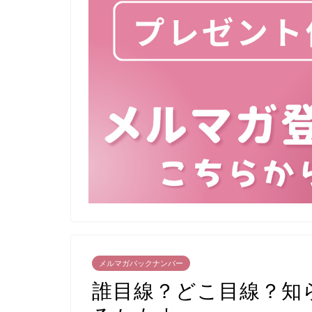
メルマガバックナンバー
誰目線？どこ目線？知