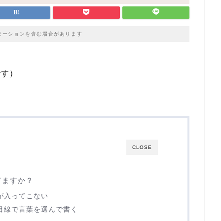
モーションを含む場合があります
です）
CLOSE
てますか？
が入ってこない
目線で言葉を選んで書く