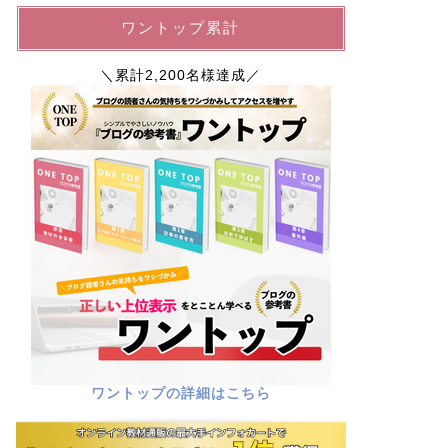
ワントップ累計
＼累計2,200名様達成／
ワントップの詳細はこちら