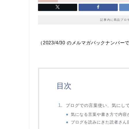
記事内に商品プロ
（2023/4/30 のメルマガバックナンバー
目次
ブログでの言葉使い、気にし
気になる言葉や書き方で内容
ブログを読みにきた読者さん