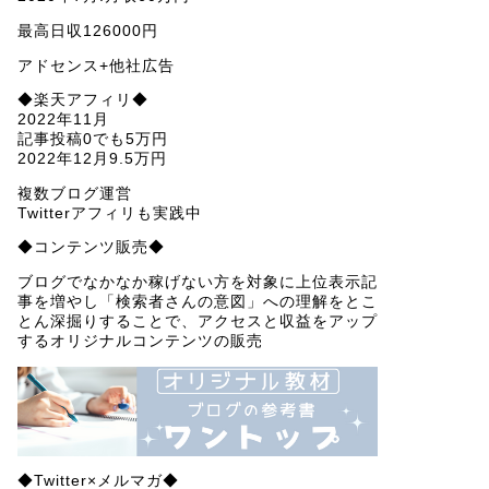
最高日収126000円
アドセンス+他社広告
◆楽天アフィリ◆
2022年11月
記事投稿0でも5万円
2022年12月9.5万円
複数ブログ運営
Twitterアフィリも実践中
◆コンテンツ販売◆
ブログでなかなか稼げない方を対象に上位表示記
事を増やし「検索者さんの意図」への理解をとこ
とん深掘りすることで、アクセスと収益をアップ
するオリジナルコンテンツの販売
◆Twitter×メルマガ◆