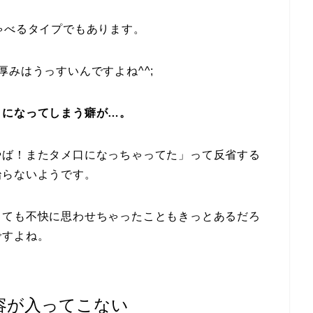
ゃべるタイプでもあります。
みはうっすいんですよね^^;
口になってしまう癖が…。
やば！またタメ口になっちゃってた」って反省する
治らないようです。
くても不快に思わせちゃったこともきっとあるだろ
ですよね。
容が入ってこない