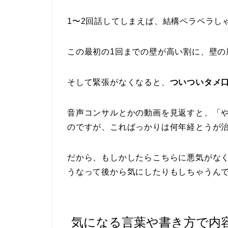
1〜2回話してしまえば、結構ペラペラし
この最初の1回までの壁が高い割に、壁の厚
そして緊張がなくなると、
ついついタメ
音声コンサルとかの動画を見返すと、「
のですが、こればっかりは何年経とうが
だから、もしかしたらこちらに悪気がな
うなって後から気にしたりもしちゃうん
気になる言葉や書き方で内