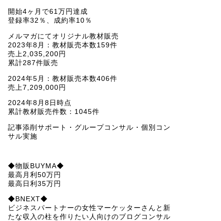
開始4ヶ月で61万円達成
登録率32％、成約率10％
メルマガにてオリジナル教材販売
2023年8月：教材販売本数159件
売上2,035,200円
累計287件販売
2024年5月：教材販売本数406件
売上7,209,000円
2024年8月8日時点
累計教材販売件数：1045件
記事添削サポート・グループコンサル・個別コン
サル実施
◆物販BUYMA◆
最高月利50万円
最高日利35万円
◆BNEXT◆
ビジネスパートナーの女性マーケッターさんと新
たな収入の柱を作りたい人向けのブログコンサル