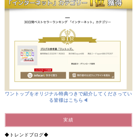
ワントップをオリジナル特典つきで紹介してくださってい
る皆様はこちら◀︎
実績
◆トレンドブログ◆