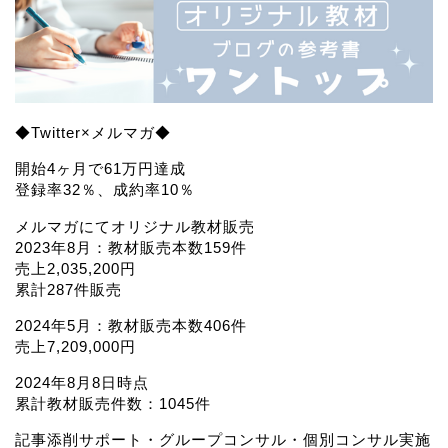
◆Twitter×メルマガ◆
開始4ヶ月で61万円達成
登録率32％、成約率10％
メルマガにてオリジナル教材販売
2023年8月：教材販売本数159件
売上2,035,200円
累計287件販売
2024年5月：教材販売本数406件
売上7,209,000円
2024年8月8日時点
累計教材販売件数：1045件
記事添削サポート・グループコンサル・個別コンサル実施