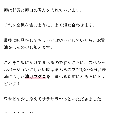
卵は卵黄と卵白の両方を入れちゃいます。
それを空気を含むように、よく混ぜ合わせます。
最後に味見をしてちょっとぼやっとしていたら、お醤
油をほんの少し加えます。
これをご飯にかけて食べるのですがさらに、スペシャ
ルバージョンにしたい時はまぶろのブツを2〜3分お醤
油につけた
漬けマグロ
を、食べる直前にとろろにトッ
ピング！
ワサビを少し添えてサラサラ〜っといただきました。