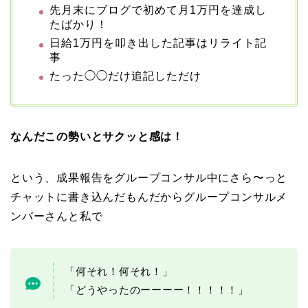
先月末にブログで初めて月1万円を達成し
たばかり！
日給1万円を叩き出した記事はリライト記
事
たった◯◯だけ追記しただけ
なんだこの勢いとサクッと感は！
という、成果報告をグループコンサル中にさら〜っと
チャットに書き込んだもんだからグループコンサルメ
ンバーさんと私で
「何それ！何それ！」
「どうやったのーーーー！！！！！」