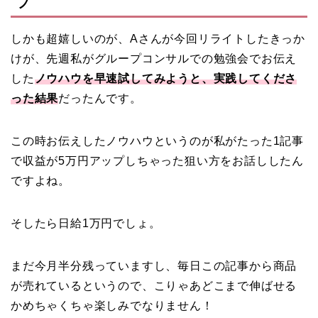
プ
しかも超嬉しいのが、Aさんが今回リライトしたきっか
けが、先週私がグループコンサルでの勉強会でお伝え
した
ノウハウを早速試してみようと、実践してくださ
った結果
だったんです。
この時お伝えしたノウハウというのが私がたった1記事
で収益が5万円アップしちゃった狙い方をお話ししたん
ですよね。
そしたら日給1万円でしょ。
まだ今月半分残っていますし、毎日この記事から商品
が売れているというので、こりゃあどこまで伸ばせる
かめちゃくちゃ楽しみでなりません！