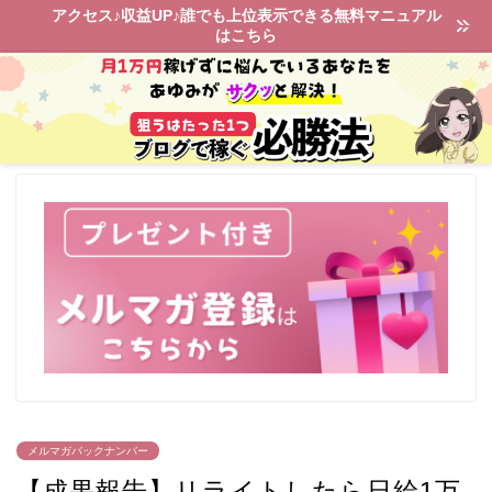
アクセス♪収益UP♪誰でも上位表示できる無料マニュアル
はこちら
メルマガバックナンバー
【成果報告】リライトしたら日給1万