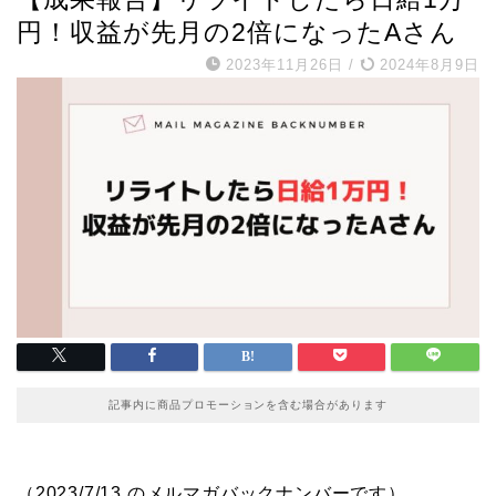
円！収益が先月の2倍になったAさん
2023年11月26日
/
2024年8月9日
記事内に商品プロモーションを含む場合があります
（2023/7/13 のメルマガバックナンバーです）