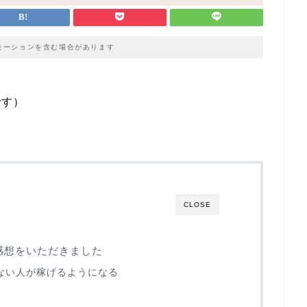
モーションを含む場合があります
です）
CLOSE
感想をいただきました
ない人が稼げるようになる