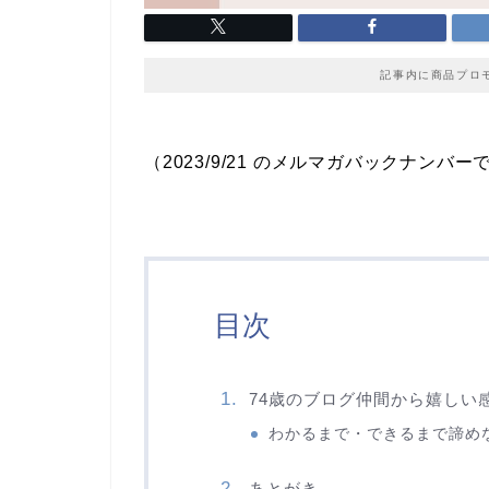
記事内に商品プロ
（2023/9/21 のメルマガバックナンバー
目次
74歳のブログ仲間から嬉しい
わかるまで・できるまで諦め
あとがき