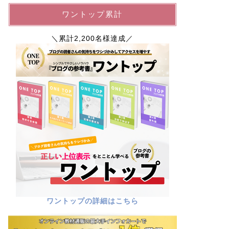
ワントップ累計
＼累計2,200名様達成／
ワントップの詳細はこちら