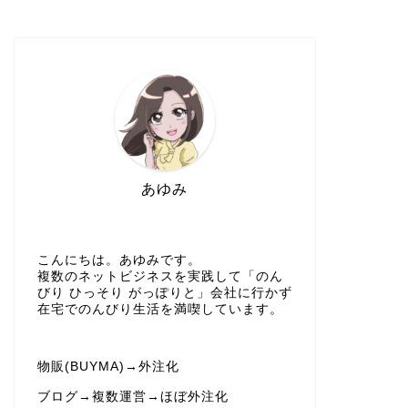
あゆみ
こんにちは。あゆみです。
複数のネットビジネスを実践して「のん
びり ひっそり がっぽりと」会社に行かず
在宅でのんびり生活を満喫しています。
物販(BUYMA)→外注化
ブログ→複数運営→ほぼ外注化