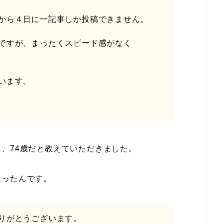
から４日に一記事しか投稿できません。
ですが、まったくスピード感がなく
います。
、74歳だと教えていただきました。
さったんです。
りがとうございます。