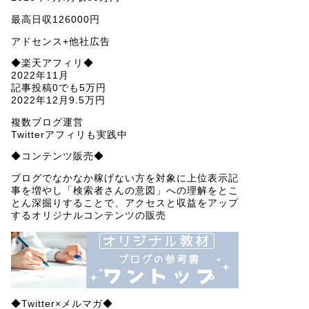
最高日収126000円
アドセンス+他社広告
◆楽天アフィリ◆
2022年11月
記事投稿0でも5万円
2022年12月9.5万円
複数ブログ運営
Twitterアフィリも実践中
◆コンテンツ販売◆
ブログでなかなか稼げない方を対象に上位表示記
事を増やし「検索者さんの意図」への理解をとこ
とん深掘りすることで、アクセスと収益をアップ
するオリジナルコンテンツの販売
◆Twitter×メルマガ◆