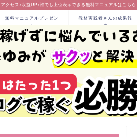
アクセス♪収益UP♪誰でも上位表示できる無料マニュアルはこちら
無料マニュアルプレゼン
教材実践者さんの成果報
ト
告