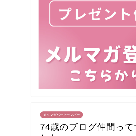
メルマガバックナンバー
74歳のブログ仲間っ