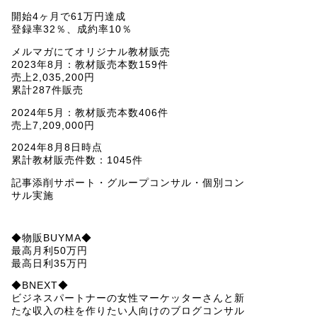
開始4ヶ月で61万円達成
登録率32％、成約率10％
メルマガにてオリジナル教材販売
2023年8月：教材販売本数159件
売上2,035,200円
累計287件販売
2024年5月：教材販売本数406件
売上7,209,000円
2024年8月8日時点
累計教材販売件数：1045件
記事添削サポート・グループコンサル・個別コン
サル実施
◆物販BUYMA◆
最高月利50万円
最高日利35万円
◆BNEXT◆
ビジネスパートナーの女性マーケッターさんと新
たな収入の柱を作りたい人向けのブログコンサル