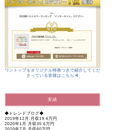
ワントップをオリジナル特典つきで紹介してくだ
さっている皆様はこちら◀︎
実績
◆トレンドブログ◆
2019年12月:月収19.6万円
2020年1月:月収35.6万円
2020年7月:月収60万円