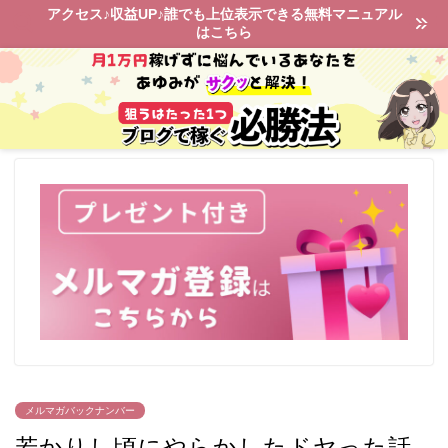
アクセス♪収益UP♪誰でも上位表示できる無料マニュアル
はこちら
メルマガバックナンバー
若かりし頃にやらかしたドヤった話