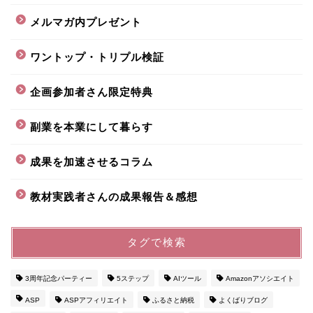
メルマガ内プレゼント
ワントップ・トリプル検証
企画参加者さん限定特典
副業を本業にして暮らす
成果を加速させるコラム
教材実践者さんの成果報告＆感想
タグで検索
3周年記念パーティー
5ステップ
AIツール
Amazonアソシエイト
ASP
ASPアフィリエイト
ふるさと納税
よくばりブログ