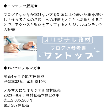
◆コンテンツ販売◆
ブログでなかなか稼げない方を対象に上位表示記事を増や
し「検索者さんの意図」への理解をとことん深掘りするこ
とで、アクセスと収益をアップするオリジナルコンテンツ
の販売
◆Twitter×メルマガ◆
開始4ヶ月で61万円達成
登録率32％、成約率10％
メルマガにてオリジナル教材販売
2023年8月：教材販売本数159件
売上2,035,200円
累計287件販売