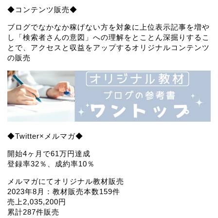
◆コンテンツ販売◆
ブログでなかなか稼げない方を対象に上位表示記事を増や
し「検索者さんの意図」への理解をとことん深掘りするこ
とで、アクセスと収益をアップするオリジナルコンテンツ
の販売
◆Twitter×メルマガ◆
開始4ヶ月で61万円達成
登録率32％、成約率10％
メルマガにてオリジナル教材販売
2023年8月：教材販売本数159件
売上2,035,200円
累計287件販売