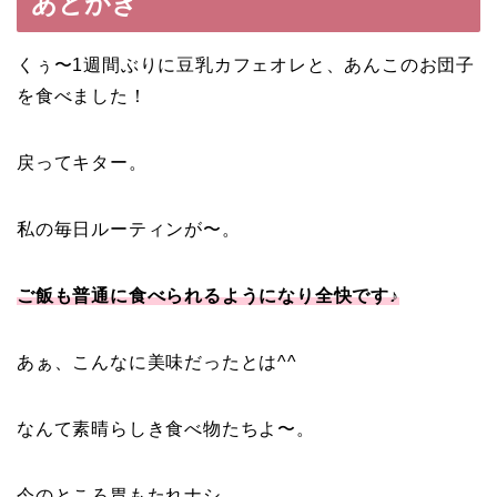
あとがき
くぅ〜1週間ぶりに豆乳カフェオレと、あんこのお団子
を食べました！
戻ってキター。
私の毎日ルーティンが〜。
ご飯も普通に食べられるようになり全快です♪
あぁ、こんなに美味だったとは^^
なんて素晴らしき食べ物たちよ〜。
今のところ胃もたれナシ。