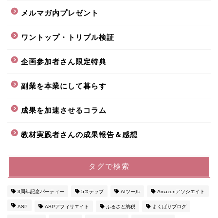
メルマガ内プレゼント
ワントップ・トリプル検証
企画参加者さん限定特典
副業を本業にして暮らす
成果を加速させるコラム
教材実践者さんの成果報告＆感想
タグで検索
3周年記念パーティー
5ステップ
AIツール
Amazonアソシエイト
ASP
ASPアフィリエイト
ふるさと納税
よくばりブログ