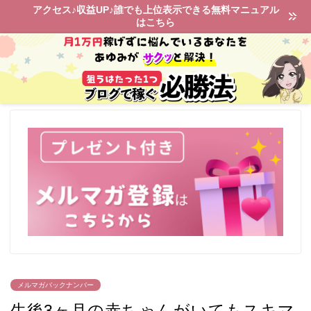
アクセス♪収益UP♪誰でも上位表示できる無料マニュアル
はこちら
メルマガバックナンバー
生後3ヶ月の赤ちゃんがいてもスキマ