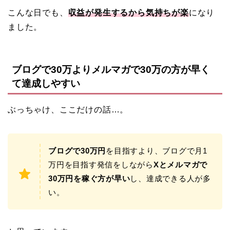
こんな日でも、
収益が発生するから気持ちが楽
になり
ました。
ブログで30万よりメルマガで30万の方が早く
て達成しやすい
ぶっちゃけ、ここだけの話…。
ブログで30万円
を目指すより、ブログで月1
万円を目指す発信をしながら
Xとメルマガで
30万円を稼ぐ方が早い
し、達成できる人が多
い。