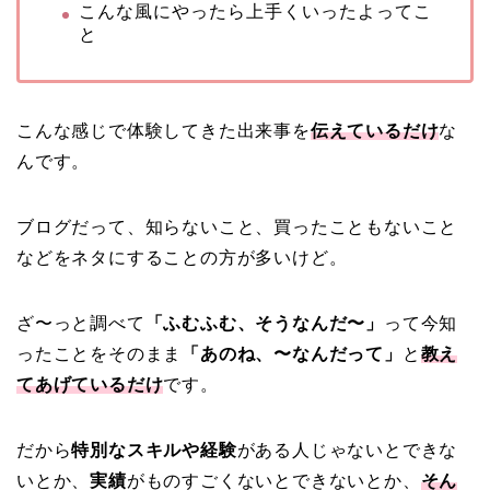
こんな風にやったら上手くいったよってこ
と
こんな感じで体験してきた出来事を
伝えているだけ
な
んです。
ブログだって、知らないこと、買ったこともないこと
などをネタにすることの方が多いけど。
ざ〜っと調べて
「ふむふむ、そうなんだ〜」
って今知
ったことをそのまま
「あのね、〜なんだって」
と
教え
てあげているだけ
です。
だから
特別なスキルや経験
がある人じゃないとできな
いとか、
実績
がものすごくないとできないとか、
そん