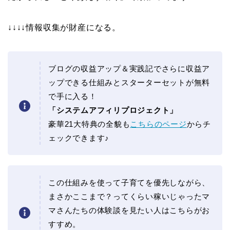
↓↓↓↓情報収集が財産になる。
ブログの収益アップ＆実践記でさらに収益ア
ップできる仕組みとスターターセットが無料
で手に入る！
「システムアフィリプロジェクト」
豪華21大特典の全貌も
こちらのページ
からチ
ェックできます♪
この仕組みを使って子育てを優先しながら、
まさかここまで？ってくらい稼いじゃったマ
マさんたちの体験談を見たい人はこちらがお
すすめ。