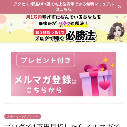
アクセス♪収益UP♪誰でも上位表示できる無料マニュアル
はこちら
メルマガバックナンバー
ブログで1万円目指したらメルマガで