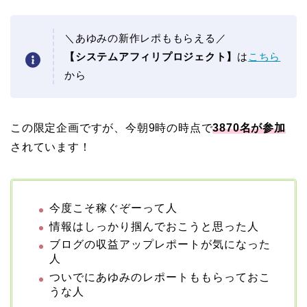
＼あゆみの新作レポももらえる／
【システムアフィリプロジェクト】
は
こちら
から
この限定企画ですが、今朝9時の時点で
3870名が参加
されています！
今度こそ稼ぐぞーって人
情報はしっかり掴んでおこうと思った人
ブログの収益アップレポートが気になった
人
ついでにあゆみのレポートももらっておこ
うな人