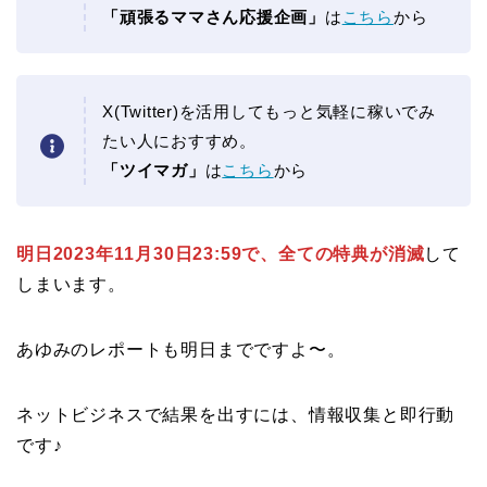
「頑張るママさん応援企画」
は
こちら
から
X(Twitter)を活用してもっと気軽に稼いでみ
たい人におすすめ。
「ツイマガ」
は
こちら
から
明日2023年11月30日23:59で、全ての特典が消滅
して
しまいます。
あゆみのレポートも明日までですよ〜。
ネットビジネスで結果を出すには、情報収集と即行動
です♪