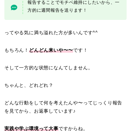
報告することでモチベ維持にしたいから、一
方的に週間報告を送ります！
ってやる気に満ち溢れた方が多いんです^^
もちろん！
どんどん来いや〜〜
です！
そして一方的な状態になんてしません。
ちゃんと、どれどれ？
どんな行動をして何を考えたんや〜ってじっくり報告
を見てから、お返事しています♪
実践や学ぶ環境って大事
ですからね。