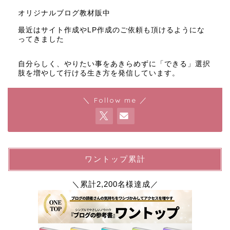
オリジナルブログ教材販中
最近はサイト作成やLP作成のご依頼も頂けるようにな
ってきました
自分らしく、やりたい事をあきらめずに「できる」選択
肢を増やして行ける生き方を発信しています。
＼ Follow me ／
ワントップ累計
＼累計2,200名様達成／