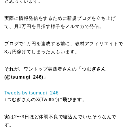
と思っています。
実際に情報発信をするために新規ブログを立ち上げ
て、月1万円を目指す様子をメルマガで発信。
ブログで1万円を達成する前に、教材アフィリエイトで
8万円稼げてしまった人もいます。
それが、ワントップ実践者さんの
「つむぎさん
(@tsumugi_246)」
Tweets by tsumugi_246
↑つむぎさんのX(Twitter)に飛びます。
実は2〜3日ほど体調不良で寝込んでいたそうなんで
す。