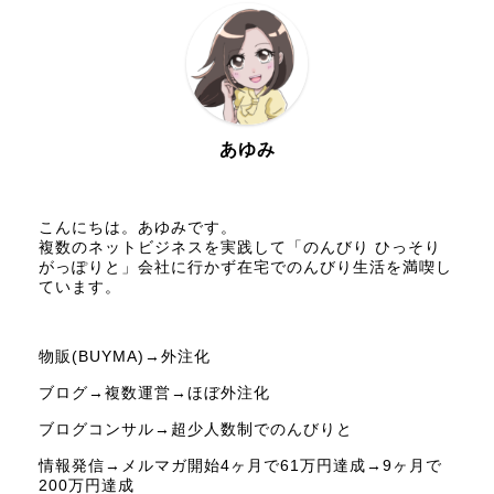
あゆみ
こんにちは。あゆみです。
複数のネットビジネスを実践して「のんびり ひっそり
がっぽりと」会社に行かず在宅でのんびり生活を満喫し
ています。
物販(BUYMA)→外注化
ブログ→複数運営→ほぼ外注化
ブログコンサル→超少人数制でのんびりと
情報発信→メルマガ開始4ヶ月で61万円達成→9ヶ月で
200万円達成