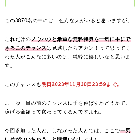
この3870名の中には、色んな人がいると思いますが。
これだけの
ノウハウと豪華な無料特典を一気に手にで
きるこのチャンス
は見逃したらアカン！って思ってく
れた人がこんなに多いのは、純粋に嬉しいなと思いま
す。
このチャンスも
明日2023年11月30日23:59まで。
こーゆー目の前のチャンスに手を伸ばすかどうかで、
稼げる金額って変わってくるんですよね。
今回参加した人と、しなかった人とでは、ここで
一気
に差がついちゃうこと間違いなし
です♪