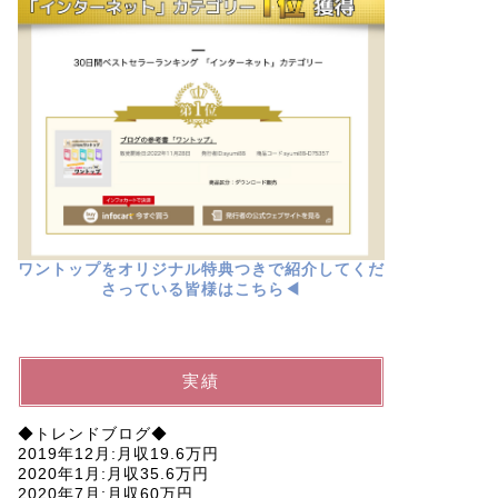
ワントップをオリジナル特典つきで紹介してくだ
さっている皆様はこちら◀︎
実績
◆トレンドブログ◆
2019年12月:月収19.6万円
2020年1月:月収35.6万円
2020年7月:月収60万円