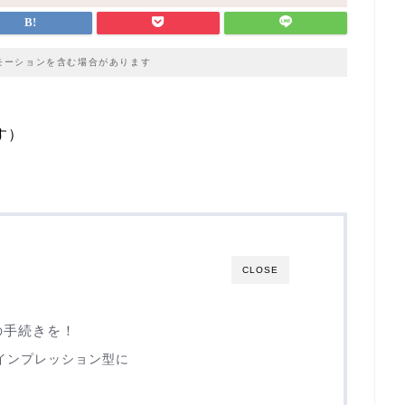
モーションを含む場合があります
す）
CLOSE
の手続きを！
インプレッション型に