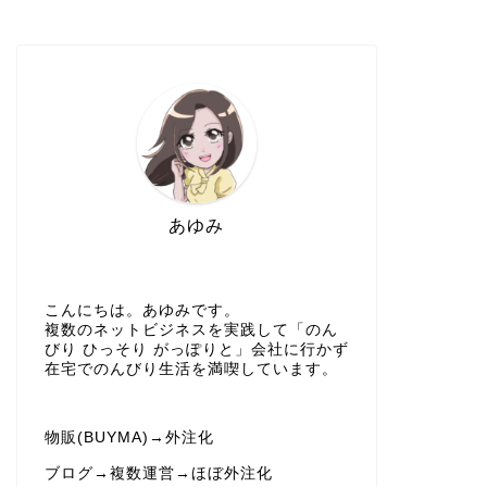
あゆみ
こんにちは。あゆみです。
複数のネットビジネスを実践して「のん
びり ひっそり がっぽりと」会社に行かず
在宅でのんびり生活を満喫しています。
物販(BUYMA)→外注化
ブログ→複数運営→ほぼ外注化