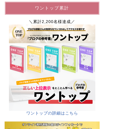
ワントップ累計
＼累計2,200名様達成／
ワントップの詳細はこちら