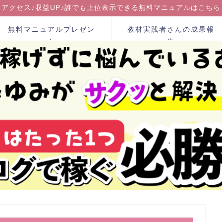
アクセス♪収益UP♪誰でも上位表示できる無料マニュアルはこちら
無料マニュアルプレゼン
教材実践者さんの成果報
ト
告