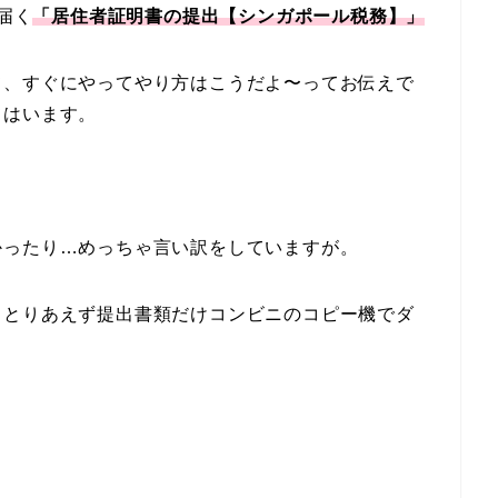
届く
「居住者証明書の提出【シンガポール税務】」
て、すぐにやってやり方はこうだよ〜ってお伝えで
てはいます。
かったり…めっちゃ言い訳をしていますが。
、とりあえず提出書類だけコンビニのコピー機でダ