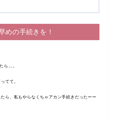
早めの手続きを！
たら…。
言ってて。
べたら、私もやらなくちゃアカン手続きだったーー