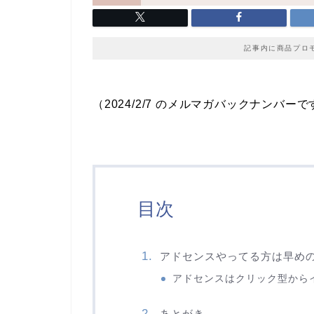
記事内に商品プロ
（2024/2/7 のメルマガバックナンバーで
目次
アドセンスやってる方は早め
アドセンスはクリック型から
あとがき