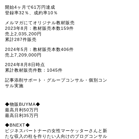
開始4ヶ月で61万円達成
登録率32％、成約率10％
メルマガにてオリジナル教材販売
2023年8月：教材販売本数159件
売上2,035,200円
累計287件販売
2024年5月：教材販売本数406件
売上7,209,000円
2024年8月8日時点
累計教材販売件数：1045件
記事添削サポート・グループコンサル・個別コン
サル実施
◆物販BUYMA◆
最高月利50万円
最高日利35万円
◆BNEXT◆
ビジネスパートナーの女性マーケッターさんと新
たな収入の柱を作りたい人向けのブログコンサル