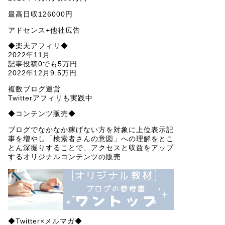
最高日収126000円
アドセンス+他社広告
◆楽天アフィリ◆
2022年11月
記事投稿0でも5万円
2022年12月9.5万円
複数ブログ運営
Twitterアフィリも実践中
◆コンテンツ販売◆
ブログでなかなか稼げない方を対象に上位表示記
事を増やし「検索者さんの意図」への理解をとこ
とん深掘りすることで、アクセスと収益をアップ
するオリジナルコンテンツの販売
◆Twitter×メルマガ◆