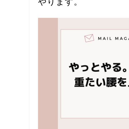
やります。