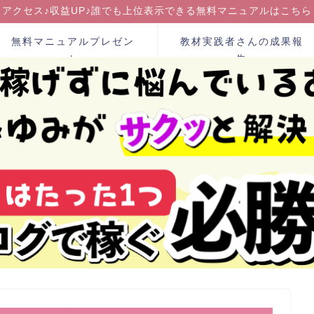
アクセス♪収益UP♪誰でも上位表示できる無料マニュアルはこちら
無料マニュアルプレゼン
教材実践者さんの成果報
ト
告