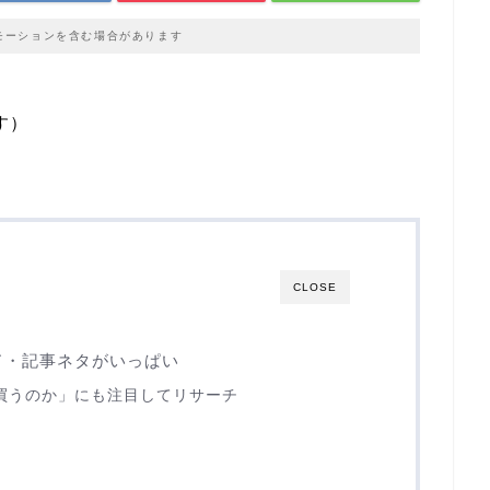
モーションを含む場合があります
す）
CLOSE
ド・記事ネタがいっぱい
買うのか」にも注目してリサーチ