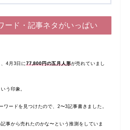
ワード・記事ネタがいっぱい
、4月3日に
77,800円の五月人形
が売れていまし
という印象。
ーワードを見つけたので、2〜3記事書きました。
の記事から売れたのかな〜という推測をしていま