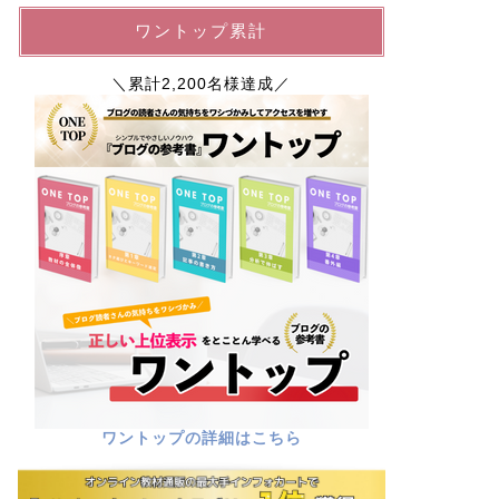
ワントップ累計
＼累計2,200名様達成／
ワントップの詳細はこちら