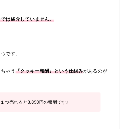
内では紹介していません。
１つです。
っちゃう
『クッキー報酬』という仕組み
があるのが
、１つ売れると3,890円の報酬です♪