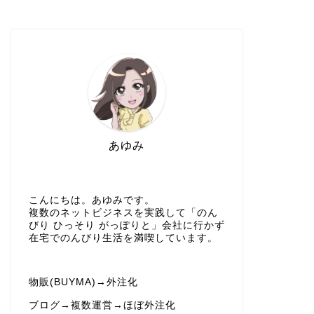
あゆみ
こんにちは。あゆみです。
複数のネットビジネスを実践して「のん
びり ひっそり がっぽりと」会社に行かず
在宅でのんびり生活を満喫しています。
物販(BUYMA)→外注化
ブログ→複数運営→ほぼ外注化