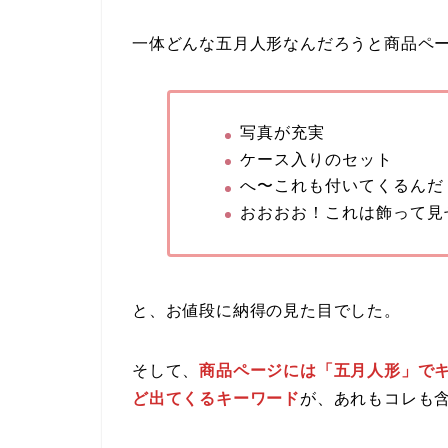
一体どんな五月人形なんだろうと商品ペ
写真が充実
ケース入りのセット
へ〜これも付いてくるんだ
おおおお！これは飾って見
と、お値段に納得の見た目でした。
そして、
商品ページには「五月人形」で
ど出てくるキーワード
が、あれもコレも