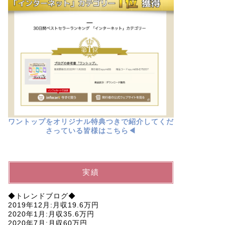
ワントップをオリジナル特典つきで紹介してくだ
さっている皆様はこちら◀︎
実績
◆トレンドブログ◆
2019年12月:月収19.6万円
2020年1月:月収35.6万円
2020年7月:月収60万円