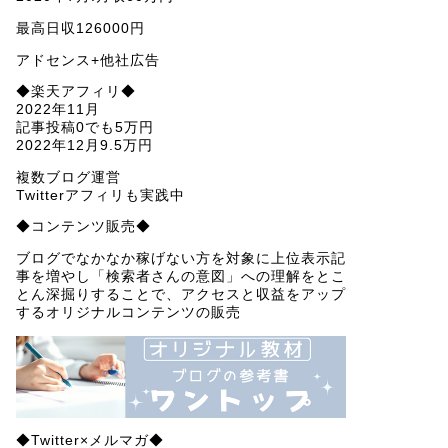
最高日収126000円
アドセンス+他社広告
◆楽天アフィリ◆
2022年11月
記事投稿0でも5万円
2022年12月9.5万円
複数ブログ運営
Twitterアフィリも実践中
◆コンテンツ販売◆
ブログでなかなか稼げない方を対象に上位表示記
事を増やし「検索者さんの意図」への理解をとこ
とん深掘りすることで、アクセスと収益をアップ
するオリジナルコンテンツの販売
◆Twitter×メルマガ◆