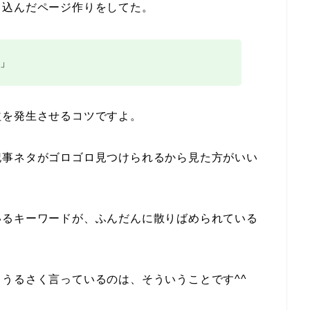
り込んだページ作りをしてた。
」
益を発生させるコツですよ。
記事ネタがゴロゴロ見つけられるから見た方がいい
いるキーワードが、ふんだんに散りばめられている
とうるさく言っているのは、そういうことです^^