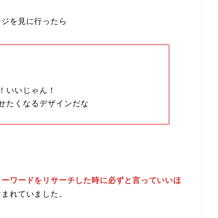
ージを見に行ったら
！いいじゃん！
せたくなるデザインだな
キーワードをリサーチした時に必ずと言っていいほ
含まれていました。