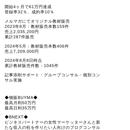
開始4ヶ月で61万円達成
登録率32％、成約率10％
メルマガにてオリジナル教材販売
2023年8月：教材販売本数159件
売上2,035,200円
累計287件販売
2024年5月：教材販売本数406件
売上7,209,000円
2024年8月8日時点
累計教材販売件数：1045件
記事添削サポート・グループコンサル・個別コン
サル実施
◆物販BUYMA◆
最高月利50万円
最高日利35万円
◆BNEXT◆
ビジネスパートナーの女性マーケッターさんと新
たな収入の柱を作りたい人向けのブログコンサル