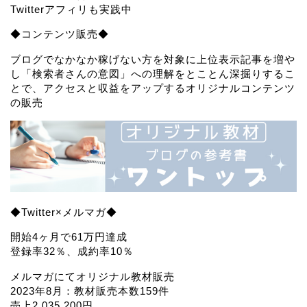
Twitterアフィリも実践中
◆コンテンツ販売◆
ブログでなかなか稼げない方を対象に上位表示記事を増や
し「検索者さんの意図」への理解をとことん深掘りするこ
とで、アクセスと収益をアップするオリジナルコンテンツ
の販売
◆Twitter×メルマガ◆
開始4ヶ月で61万円達成
登録率32％、成約率10％
メルマガにてオリジナル教材販売
2023年8月：教材販売本数159件
売上2,035,200円