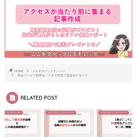
HOME
メルマガバックナンバー
時短ツールで効率化！スキマ作業で収益化するママ
RELATED POST
マガバックナンバー
メルマガバックナンバー
メルマガバックナンバー