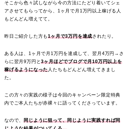
そこから色々試しながら今の方法にたどり着いてシェ
アさせてもらってから、1ヶ月で月1万円以上稼げる人
もどんどん増えてて。
昨日ご紹介した方も
1ヶ月で3万円を達成
されたり。
ある人は、1ヶ月で月1万円を達成して、翌月4万円→さ
らに翌月9万円と
3ヶ月ほどでブログで月10万円以上を
稼げるようになった
人たちもどんどん増えてきまし
た。
この方々の実践の様子は今回のキャンペーン限定特典
内でご本人たちが赤裸々に語ってくださっています。
なので、
同じように狙って、同じように実践すれば同
じような結果がついてくる。