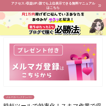
アクセス♪収益UP♪誰でも上位表示できる無料マニュアル
はこちら
メルマガバックナンバー
時短ツールで効率化！スキマ作業で収