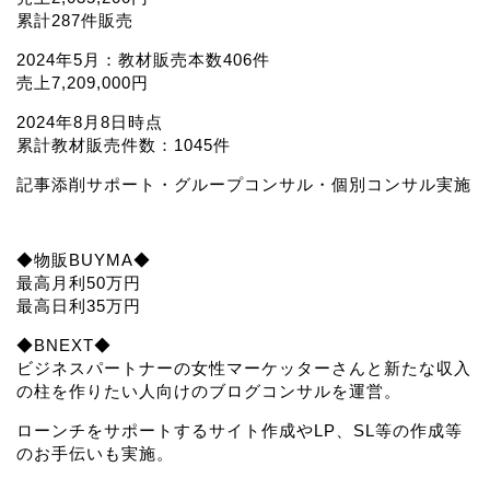
累計287件販売
2024年5月：教材販売本数406件
売上7,209,000円
2024年8月8日時点
累計教材販売件数：1045件
記事添削サポート・グループコンサル・個別コンサル実施
◆物販BUYMA◆
最高月利50万円
最高日利35万円
◆BNEXT◆
ビジネスパートナーの女性マーケッターさんと新たな収入
の柱を作りたい人向けのブログコンサルを運営。
ローンチをサポートするサイト作成やLP、SL等の作成等
のお手伝いも実施。