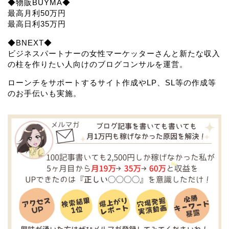
◆物販BUYMA◆
最高月利50万円
最高日利35万円
◆BNEXT◆
ビジネスパートナーの女性マーケッターさんと新たな収入
の柱を作りたい人向けのブログコンサルを運営。
ローンチをサポートするサイト作成やLP、SL等の作成等
のお手伝いも実施。