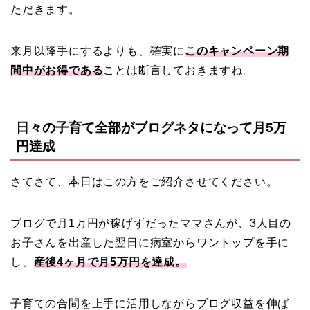
ただきます。
来月以降手にするよりも、確実に
このキャンペーン期
間中がお得である
ことは断言しておきますね。
日々の子育て全部がブログネタになって月5万
円達成
さてさて、本日はこの方をご紹介させてください。
ブログで月1万円が稼げずだったママさんが、3人目の
お子さんを出産した翌日に病室からワントップを手に
し、
産後4ヶ月で月5万円を達成。
子育ての合間を上手に活用しながらブログ収益を伸ば