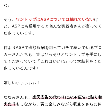
た。
そう。
ワントップはASPについては触れていない
け
ど、ASPにも通用すると色んな実践者さんが言ってく
ださっています。
何よりASPで高額報酬を狙ってガチで稼いでいるブロ
ガーさんたちも、実はひっそりとワントップを手にし
てくださっていて「これはいいね」って太鼓判をくだ
さっているんです♪
嬉しいぃぃぃぃぃ！
ななみさんも、
楽天広告の代わりにASP広告に貼り替
えたり
もしながら、実に楽しみながら収益をさらに伸