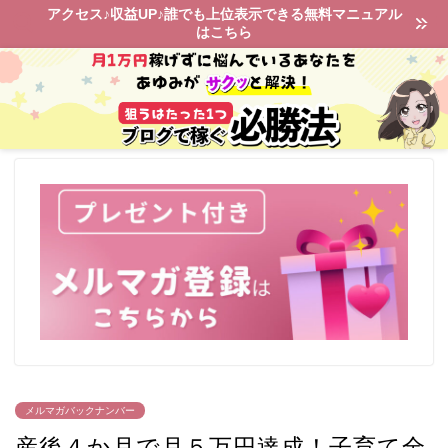
アクセス♪収益UP♪誰でも上位表示できる無料マニュアル
はこちら
メルマガバックナンバー
産後４か月で月５万円達成！子育て全