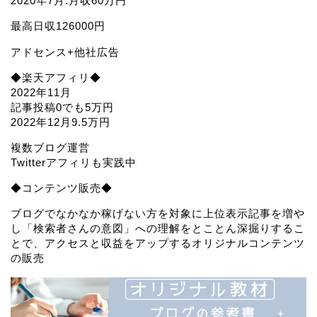
2020年7月:月収60万円
最高日収126000円
アドセンス+他社広告
◆楽天アフィリ◆
2022年11月
記事投稿0でも5万円
2022年12月9.5万円
複数ブログ運営
Twitterアフィリも実践中
◆コンテンツ販売◆
ブログでなかなか稼げない方を対象に上位表示記事を増や
し「検索者さんの意図」への理解をとことん深掘りするこ
とで、アクセスと収益をアップするオリジナルコンテンツ
の販売