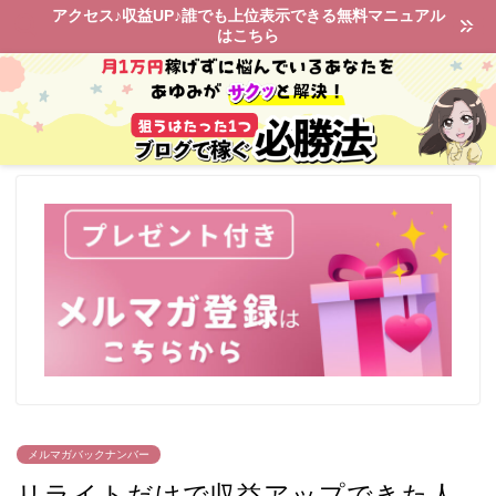
アクセス♪収益UP♪誰でも上位表示できる無料マニュアル
はこちら
メルマガバックナンバー
リライトだけで収益アップできた人