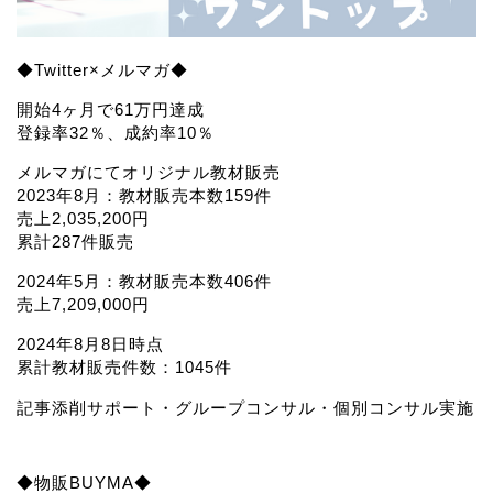
◆Twitter×メルマガ◆
開始4ヶ月で61万円達成
登録率32％、成約率10％
メルマガにてオリジナル教材販売
2023年8月：教材販売本数159件
売上2,035,200円
累計287件販売
2024年5月：教材販売本数406件
売上7,209,000円
2024年8月8日時点
累計教材販売件数：1045件
記事添削サポート・グループコンサル・個別コンサル実施
◆物販BUYMA◆