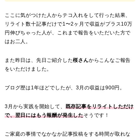
ここに気がつけた人からテコ入れをして行った結果、
リライト数十記事だけで1〜2ヶ月で収益がプラス10万
円伸びちゃった人が、これまで報告をいただいた方で
はお二人。
また昨日は、先日ご紹介した
桜さん
からこんなご報告
をいただけました。
ブログ歴は1年ほどでしたが、3月の収益は900円。
3月から実践を開始して、
既存記事をリライトしただけ
で、翌日にはもう報酬が発生した
そうです！
ご家庭の事情でなかなか記事投稿をする時間が取れな