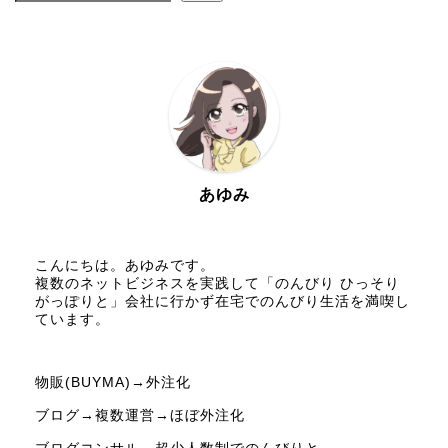
あゆみ
こんにちは。あゆみです。
複数のネットビジネスを実践して「のんびり ひっそり
がっぽりと」会社に行かず在宅でのんびり生活を満喫し
ています。
物販(BUYMA)→外注化
ブログ→複数運営→ほぼ外注化