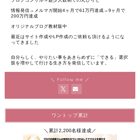
ブログコンサル→超少人数制でのんびりと
情報発信→メルマガ開始4ヶ月で61万円達成→9ヶ月で
200万円達成
オリジナルブログ教材販中
最近はサイト作成やLP作成のご依頼も頂けるようにな
ってきました
自分らしく、やりたい事をあきらめずに「できる」選択
肢を増やして行ける生き方を発信しています。
＼ Follow me ／
ワントップ累計
＼累計2,200名様達成／