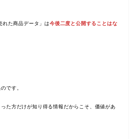
の売れた商品データ」は
今後二度と公開することはな
ぬのです。
さった方だけが知り得る情報だからこそ、価値があ