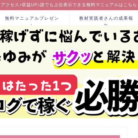
アクセス♪収益UP♪誰でも上位表示できる無料マニュアルはこちら
無料マニュアルプレゼン
教材実践者さんの成果報
ト
告