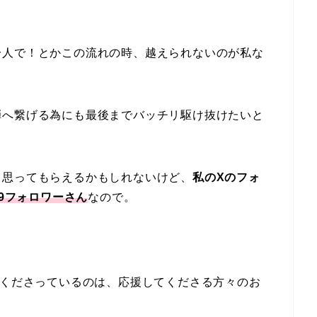
一人で！とかこの流れの時、越えられないのが私な
弾へ繋げる為にも最後までバッチリ駆け抜けたいと
て思ってもらえるかもしれないけど、
私のXのフォ
449フォロワーさん
なので。
てくださっているのは、応援してくださる方々のお