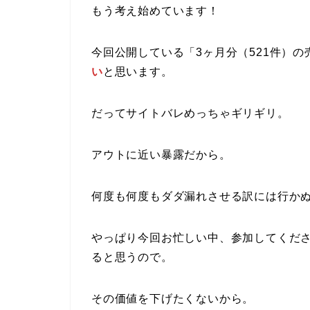
もう考え始めています！
今回公開している「3ヶ月分（521件）
い
と思います。
だってサイトバレめっちゃギリギリ。
アウトに近い暴露だから。
何度も何度もダダ漏れさせる訳には行か
やっぱり今回お忙しい中、参加してくだ
ると思うので。
その価値を下げたくないから。