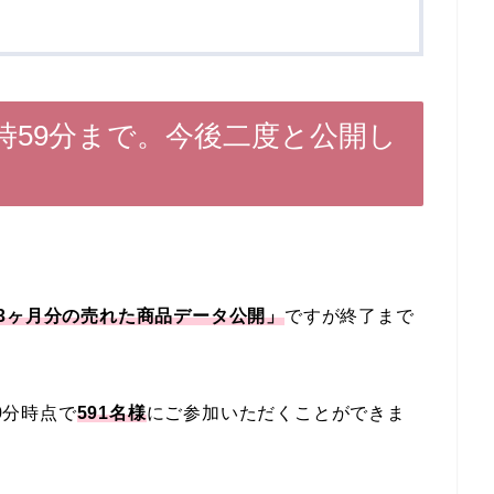
時59分まで。今後二度と公開し
3ヶ月分の売れた商品データ公開」
ですが終了まで
0分時点で
591名様
にご参加いただくことができま