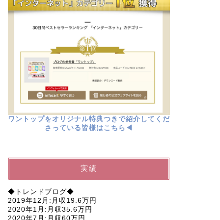
ワントップをオリジナル特典つきで紹介してくだ
さっている皆様はこちら◀︎
実績
◆トレンドブログ◆
2019年12月:月収19.6万円
2020年1月:月収35.6万円
2020年7月:月収60万円