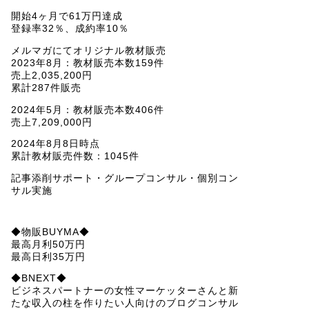
開始4ヶ月で61万円達成
登録率32％、成約率10％
メルマガにてオリジナル教材販売
2023年8月：教材販売本数159件
売上2,035,200円
累計287件販売
2024年5月：教材販売本数406件
売上7,209,000円
2024年8月8日時点
累計教材販売件数：1045件
記事添削サポート・グループコンサル・個別コン
サル実施
◆物販BUYMA◆
最高月利50万円
最高日利35万円
◆BNEXT◆
ビジネスパートナーの女性マーケッターさんと新
たな収入の柱を作りたい人向けのブログコンサル