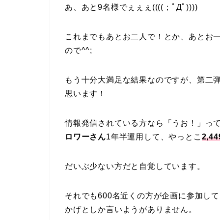
あ、あと9名様でぇぇぇ((((；ﾟДﾟ))))
これまでもあとお二人で！とか、あとお
ので^^;
もう十分大満足な結果なのですが、第二
思います！
情報発信されている方なら「うお！」っ
ロワーさん
1年半運用して、やっとこ
2,
だいぶ少ない方だと自覚しています。
それでも600名近くの方が企画に参加し
かげとしか言いようがありません。