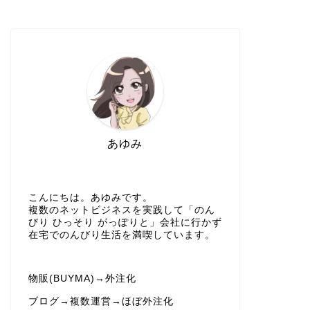
あゆみ
こんにちは。あゆみです。
複数のネットビジネスを実践して「のん
びり ひっそり がっぽりと」会社に行かず
在宅でのんびり生活を満喫しています。
物販(BUYMA)→外注化
ブログ→複数運営→ほぼ外注化