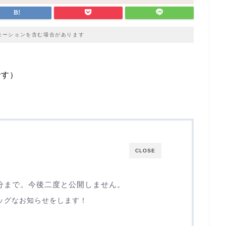
モーションを含む場合があります
です）
CLOSE
9分まで。今後二度と公開しません。
ッグなお知らせをします！