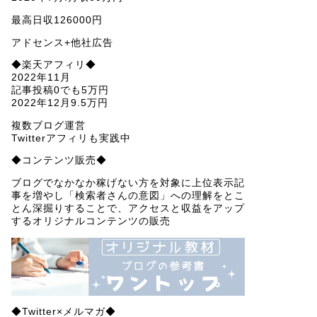
最高日収126000円
アドセンス+他社広告
◆楽天アフィリ◆
2022年11月
記事投稿0でも5万円
2022年12月9.5万円
複数ブログ運営
Twitterアフィリも実践中
◆コンテンツ販売◆
ブログでなかなか稼げない方を対象に上位表示記
事を増やし「検索者さんの意図」への理解をとこ
とん深掘りすることで、アクセスと収益をアップ
するオリジナルコンテンツの販売
◆Twitter×メルマガ◆