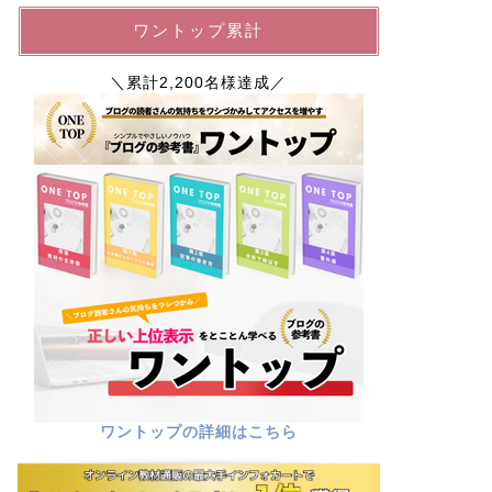
ワントップ累計
＼累計2,200名様達成／
ワントップの詳細はこちら