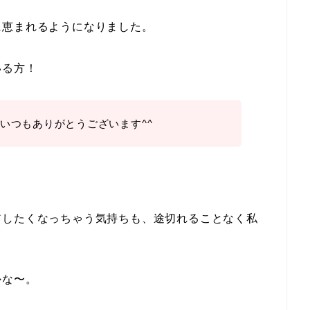
に恵まれるようになりました。
いる方！
いつもありがとうございます^^
。
アしたくなっちゃう気持ちも、途切れることなく私
かな〜。