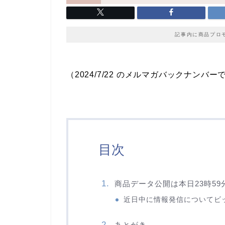
記事内に商品プロ
（2024/7/22 のメルマガバックナンバー
目次
商品データ公開は本日23時5
近日中に情報発信についてビ
あとがき