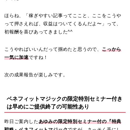
ほらね、「稼ぎやすい記事ってここと、ここをこうや
って押さえれば、収益はついてくるんだよ〜」って、
初報酬を喜びあってきました^^
こうやればいいんだって掴めたと思うので、
こっから
一気に加速
ですね！
次の成果報告が楽しみです。
ベネフィットマジックの限定特別セミナー付き
は早めにご提供終了の可能性あり
昨日ご案内した
あゆみの限定特別セミナー付の『特典
戦略』ベネフィットマジック
ですが、さっそく手にし