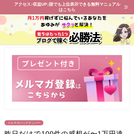
アクセス♪収益UP♪誰でも上位表示できる無料マニュアル
はこちら
メルマガバックナンバー
昨日だけで100件の感想が〜1万円達