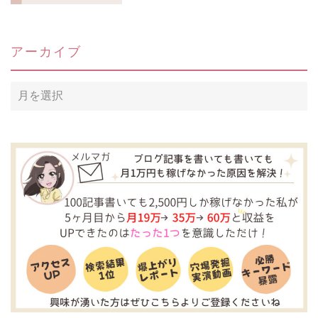
アーカイブ
ア
ー
カ
イ
ブ