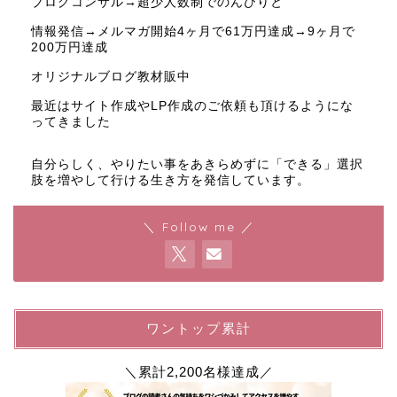
ブログコンサル→超少人数制でのんびりと
情報発信→メルマガ開始4ヶ月で61万円達成→9ヶ月で
200万円達成
オリジナルブログ教材販中
最近はサイト作成やLP作成のご依頼も頂けるようにな
ってきました
自分らしく、やりたい事をあきらめずに「できる」選択
肢を増やして行ける生き方を発信しています。
＼ Follow me ／
ワントップ累計
＼累計2,200名様達成／