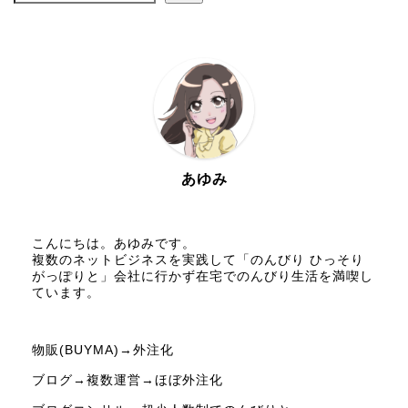
あゆみ
こんにちは。あゆみです。
複数のネットビジネスを実践して「のんびり ひっそり
がっぽりと」会社に行かず在宅でのんびり生活を満喫し
ています。
物販(BUYMA)→外注化
ブログ→複数運営→ほぼ外注化