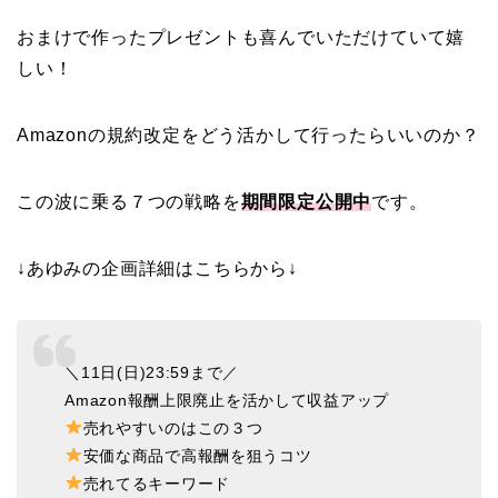
おまけで作ったプレゼントも喜んでいただけていて嬉
しい！
Amazonの規約改定をどう活かして行ったらいいのか？
この波に乗る７つの戦略を
期間限定公開中
です。
↓あゆみの企画詳細はこちらから↓
＼11日(日)23:59まで／
Amazon報酬上限廃止を活かして収益アップ
売れやすいのはこの３つ
安価な商品で高報酬を狙うコツ
売れてるキーワード