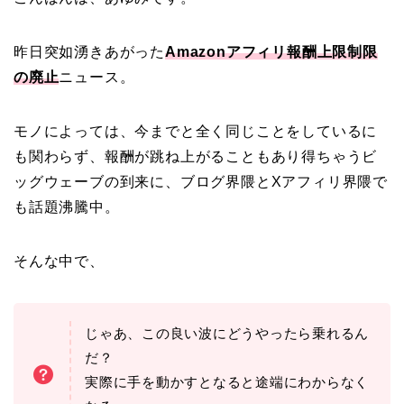
昨日突如湧きあがった
Amazonアフィリ報酬上限制限
の廃止
ニュース。
モノによっては、今までと全く同じことをしているに
も関わらず、報酬が跳ね上がることもあり得ちゃうビ
ッグウェーブの到来に、ブログ界隈とXアフィリ界隈で
も話題沸騰中。
そんな中で、
じゃあ、この良い波にどうやったら乗れるん
だ？
実際に手を動かすとなると途端にわからなく