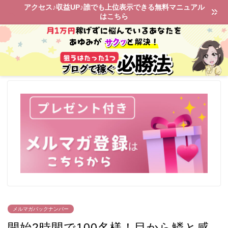
アクセス♪収益UP♪誰でも上位表示できる無料マニュアル
はこちら
メルマガバックナンバー
開始2時間で100名様！目から鱗と感