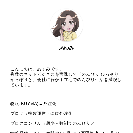
あゆみ
こんにちは。あゆみです。
複数のネットビジネスを実践して「のんびり ひっそり
がっぽりと」会社に行かず在宅でのんびり生活を満喫し
ています。
物販(BUYMA)→外注化
ブログ→複数運営→ほぼ外注化
ブログコンサル→超少人数制でのんびりと