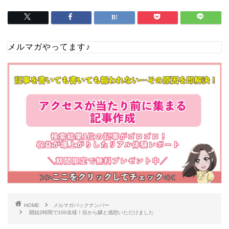
メルマガやってます♪
HOME
メルマガバックナンバー
開始2時間で100名様！目から鱗と感想いただけました