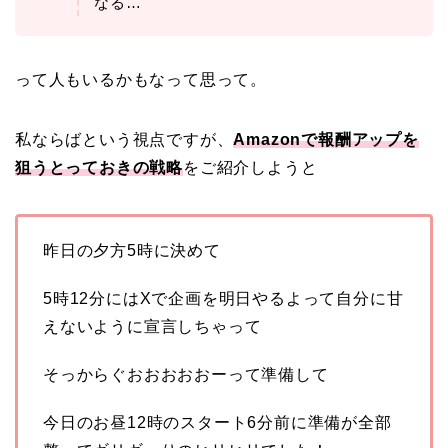
なる…
って人もいるかもなって思って。
私ならばという視点ですが、
Amazonで報酬アップを
狙うとっておきの戦略
をご紹介しようと
昨日の夕方5時に決めて
5時12分にはXで企画を明日やるよって自分に甘
えないように宣言しちゃって
そっからぐおおおおおーって準備して
今日のお昼12時のスタート6分前に準備が全部