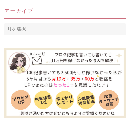
アーカイブ
ア
ー
カ
イ
ブ