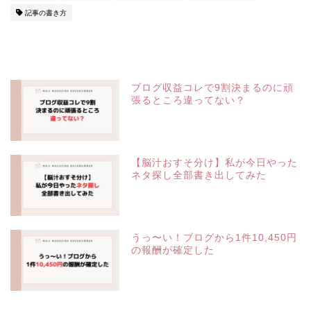
記事の書き方
ブログ収益コレで9割決まるのに頑
張るところ違ってない？
【脳汁おすそ分け】私が今日やった
ネタ探し全部書き出してみた
うっ〜い！ブログから1件10,450円
の報酬が確定した