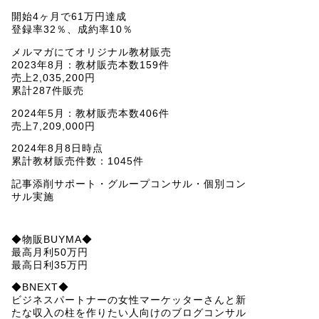
開始4ヶ月で61万円達成
登録率32％、成約率10％
メルマガにてオリジナル教材販売
2023年8月：教材販売本数159件
売上2,035,200円
累計287件販売
2024年5月：教材販売本数406件
売上7,209,000円
2024年8月8日時点
累計教材販売件数：1045件
記事添削サポート・グループコンサル・個別コン
サル実施
◆物販BUYMA◆
最高月利50万円
最高日利35万円
◆BNEXT◆
ビジネスパートナーの女性マーケッターさんと新
たな収入の柱を作りたい人向けのブログコンサル