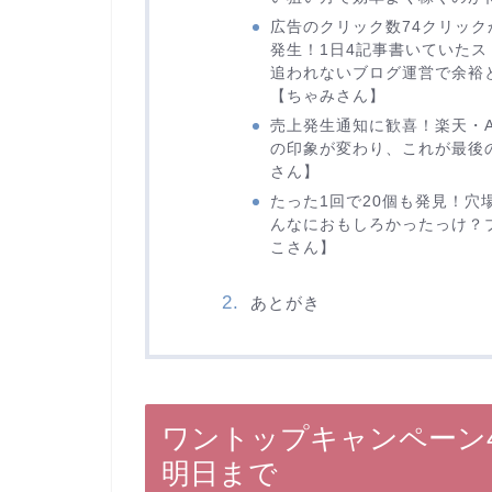
広告のクリック数74クリック
発生！1日4記事書いていた
追われないブログ運営で余裕
【ちゃみさん】
売上発生通知に歓喜！楽天・A
の印象が変わり、これが最後
さん】
たった1回で20個も発見！
んなにおもしろかったっけ？
こさん】
あとがき
ワントップキャンペーン
明日まで