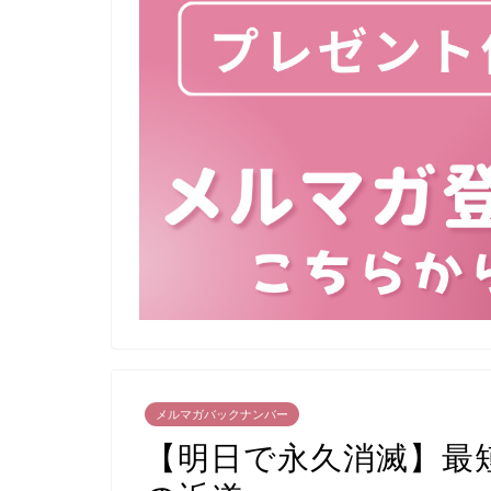
メルマガバックナンバー
【明日で永久消滅】最