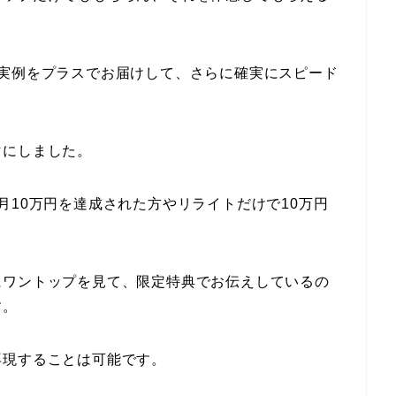
の実例をプラスでお届けして、さらに確実にスピード
マにしました。
月10万円を達成された方やリライトだけで10万円
にワントップを見て、限定特典でお伝えしているの
す。
再現することは可能です。