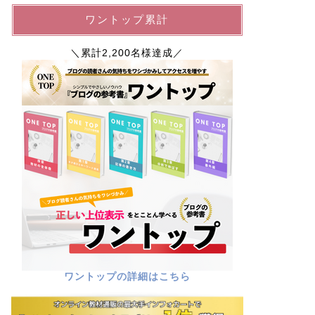
ワントップ累計
＼累計2,200名様達成／
ワントップの詳細はこちら