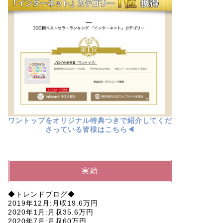
ワントップをオリジナル特典つきで紹介してくだ
さっている皆様はこちら◀︎
実績
◆トレンドブログ◆
2019年12月:月収19.6万円
2020年1月:月収35.6万円
2020年7月:月収60万円