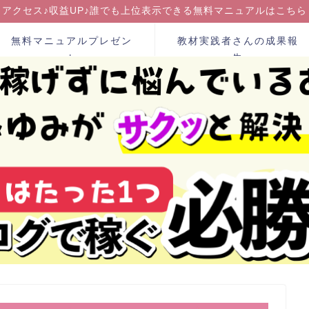
アクセス♪収益UP♪誰でも上位表示できる無料マニュアルはこちら
無料マニュアルプレゼン
教材実践者さんの成果報
ト
告