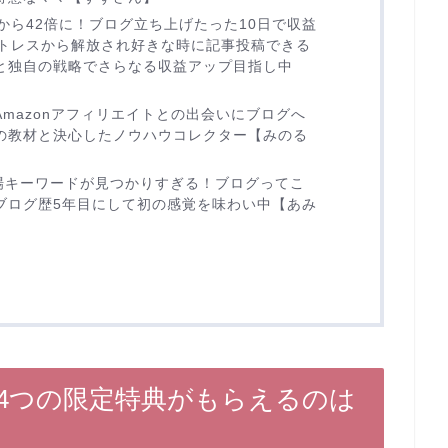
から42倍に！ブログ立ち上げたった10日で収益
ストレスから解放され好きな時に記事投稿できる
と独自の戦略でさらなる収益アップ目指し中
mazonアフィリエイトとの出会いにブログへ
の教材と決心したノウハウコレクター【みのる
穴場キーワードが見つかりすぎる！ブログってこ
ブログ歴5年目にして初の感覚を味わい中【あみ
4つの限定特典がもらえるのは