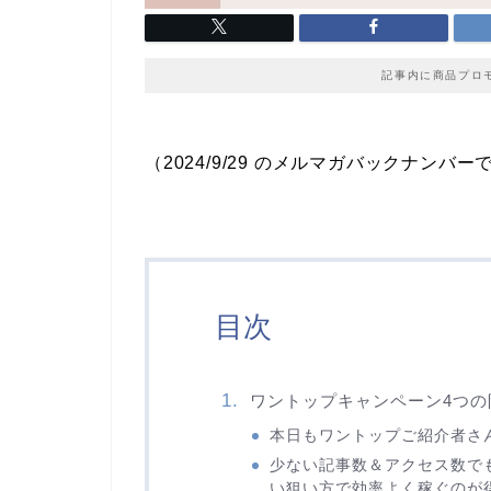
記事内に商品プロ
（2024/9/29 のメルマガバックナンバー
目次
ワントップキャンペーン4つ
本日もワントップご紹介者さ
少ない記事数＆アクセス数でも
い狙い方で効率よく稼ぐのが