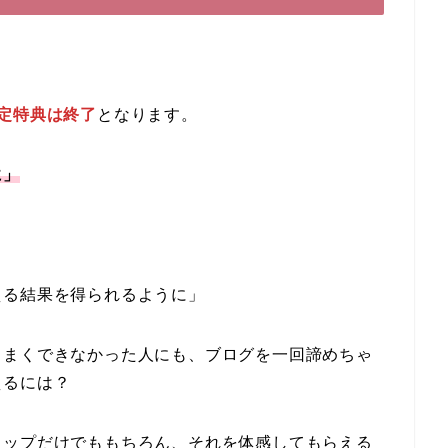
限定特典は終了
となります。
に」
える結果を得られるように」
うまくできなかった人にも、ブログを一回諦めちゃ
えるには？
トップだけでももちろん、それを体感してもらえる