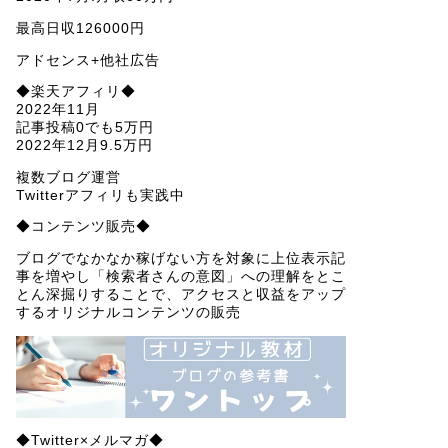
最高日収126000円
アドセンス+他社広告
◆楽天アフィリ◆
2022年11月
記事投稿0でも5万円
2022年12月9.5万円
複数ブログ運営
Twitterアフィリも実践中
◆コンテンツ販売◆
ブログでなかなか稼げない方を対象に上位表示記
事を増やし「検索者さんの意図」への理解をとこ
とん深掘りすることで、アクセスと収益をアップ
するオリジナルコンテンツの販売
◆Twitter×メルマガ◆