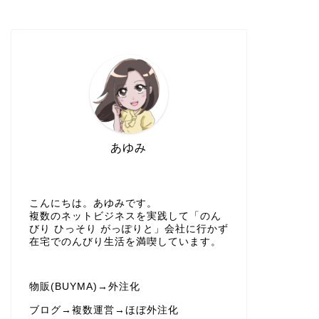
あゆみ
こんにちは。あゆみです。
複数のネットビジネスを実践して「のん
びり ひっそり がっぽりと」会社に行かず
在宅でのんびり生活を満喫しています。
物販(BUYMA)→外注化
ブログ→複数運営→ほぼ外注化