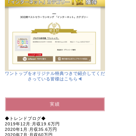
ワントップをオリジナル特典つきで紹介してくだ
さっている皆様はこちら◀︎
実績
◆トレンドブログ◆
2019年12月:月収19.6万円
2020年1月:月収35.6万円
2020年7月:月収60万円