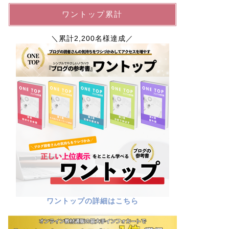
ワントップ累計
＼累計2,200名様達成／
ワントップの詳細はこちら