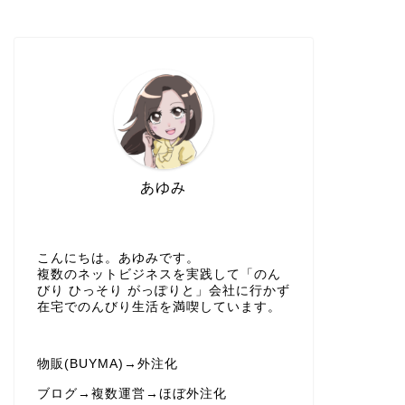
あゆみ
こんにちは。あゆみです。
複数のネットビジネスを実践して「のん
びり ひっそり がっぽりと」会社に行かず
在宅でのんびり生活を満喫しています。
物販(BUYMA)→外注化
ブログ→複数運営→ほぼ外注化