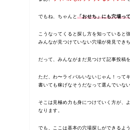
でもね、ちゃんと
「おせち」にも穴場っ
こうなってくると探し方を知っていると
みんなが見つけていない穴場が発見でき
だって、みんながまだ見つけて記事投稿
ただ、わ〜ライバルいないじゃん！って
書いても稼げなそうだなって選んでいな
そこは見極め力も身につけていく方が、
なります。
でも、ここは基本の穴場探しができるよ