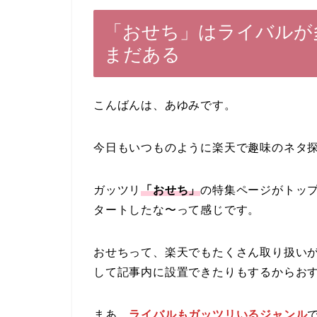
「おせち」はライバルが
まだある
こんばんは、あゆみです。
今日もいつものように楽天で趣味のネタ
ガッツリ
「おせち」
の特集ページがトッ
タートしたな〜って感じです。
おせちって、楽天でもたくさん取り扱いが
して記事内に設置できたりもするからお
まあ、
ライバルもガッツリいるジャンル