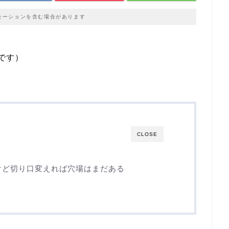
モーションを含む場合があります
ーです）
CLOSE
けど切り口変えれば穴場はまだある