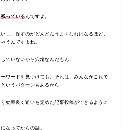
て残っている
んですよ。
強いし、探すのがどんどんうまくなればなるほど、
ちゃうんですよね。
をしていないから穴場なんだもん。
キーワードを見つけても、それは、みんながこれで
いというパターンもあるから。
より効率良く狙いを定めた記事投稿ができるように
うになってからの話。