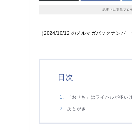
記事内に商品プロ
（2024/10/12 のメルマガバックナンバ
目次
「おせち」はライバルが多い
あとがき