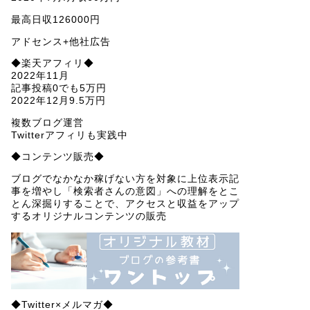
最高日収126000円
アドセンス+他社広告
◆楽天アフィリ◆
2022年11月
記事投稿0でも5万円
2022年12月9.5万円
複数ブログ運営
Twitterアフィリも実践中
◆コンテンツ販売◆
ブログでなかなか稼げない方を対象に上位表示記
事を増やし「検索者さんの意図」への理解をとこ
とん深掘りすることで、アクセスと収益をアップ
するオリジナルコンテンツの販売
◆Twitter×メルマガ◆