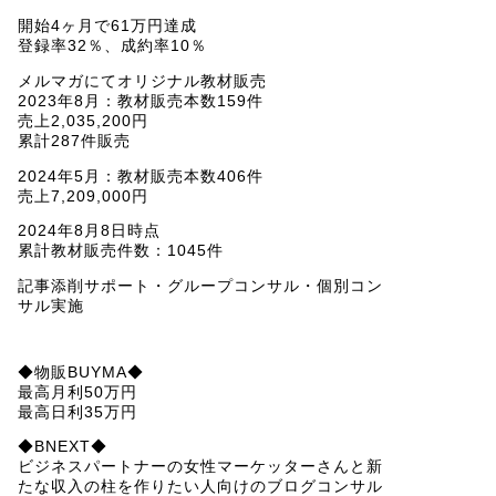
開始4ヶ月で61万円達成
登録率32％、成約率10％
メルマガにてオリジナル教材販売
2023年8月：教材販売本数159件
売上2,035,200円
累計287件販売
2024年5月：教材販売本数406件
売上7,209,000円
2024年8月8日時点
累計教材販売件数：1045件
記事添削サポート・グループコンサル・個別コン
サル実施
◆物販BUYMA◆
最高月利50万円
最高日利35万円
◆BNEXT◆
ビジネスパートナーの女性マーケッターさんと新
たな収入の柱を作りたい人向けのブログコンサル