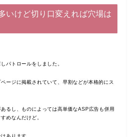
多いけど切り口変えれば穴場は
探しパトロールをしました。
プページに掲載されていて、早割などが本格的にス
あるし、ものによっては高単価なASP広告も併用
すすめなんだけど。
ではあります。