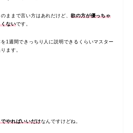
くのままで言い方はあれだけど、
欲の方が優っちゃ
しくない
です。
本を1週間できっちり人に説明できるくらいマスター
張ります。
しでやればいいだけ
なんですけどね。