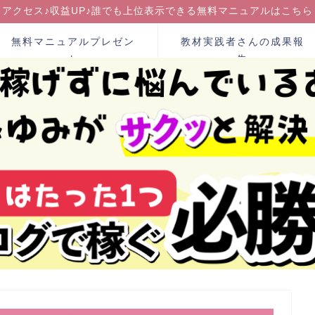
アクセス♪収益UP♪誰でも上位表示できる無料マニュアルはこちら
無料マニュアルプレゼン
教材実践者さんの成果報
ト
告