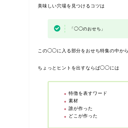
美味しい穴場を見つけるコツは
「◯◯のおせち」
この◯◯に入る部分をおせち特集の中か
ちょっとヒントを出すならば◯◯には
特徴を表すワード
素材
誰が作った
どこが作った