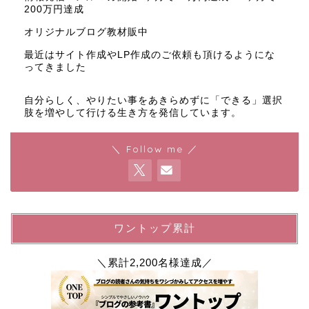
200万円達成
オリジナルブログ教材販中
最近はサイト作成やLP作成のご依頼も頂けるようにな
ってきました
自分らしく、やりたい事をあきらめずに「できる」選択
肢を増やして行ける生き方を発信しています。
＼ Follow me ／
ワントップ累計
＼累計2,200名様達成／