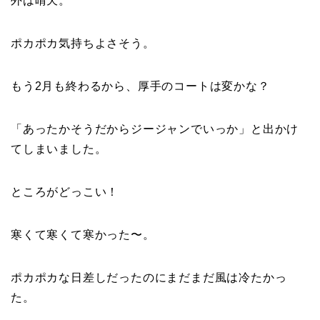
外は晴天。
ポカポカ気持ちよさそう。
もう2月も終わるから、厚手のコートは変かな？
「あったかそうだからジージャンでいっか」と出かけ
てしまいました。
ところがどっこい！
寒くて寒くて寒かった〜。
ポカポカな日差しだったのにまだまだ風は冷たかっ
た。