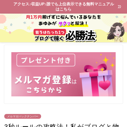
アクセス♪収益UP♪誰でも上位表示できる無料マニュアル
はこちら
メルマガバックナンバー
3秒ルールの攻略法！私がブログと物