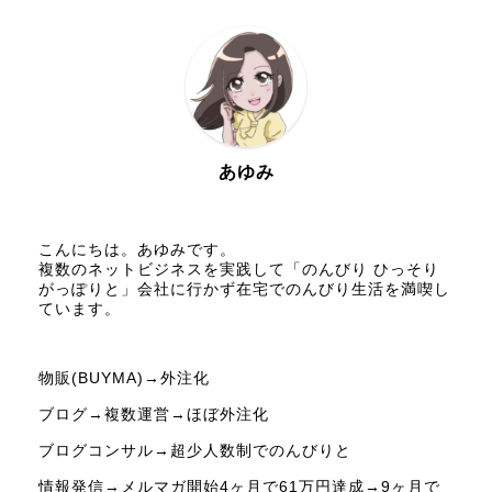
あゆみ
こんにちは。あゆみです。
複数のネットビジネスを実践して「のんびり ひっそり
がっぽりと」会社に行かず在宅でのんびり生活を満喫し
ています。
物販(BUYMA)→外注化
ブログ→複数運営→ほぼ外注化
ブログコンサル→超少人数制でのんびりと
情報発信→メルマガ開始4ヶ月で61万円達成→9ヶ月で