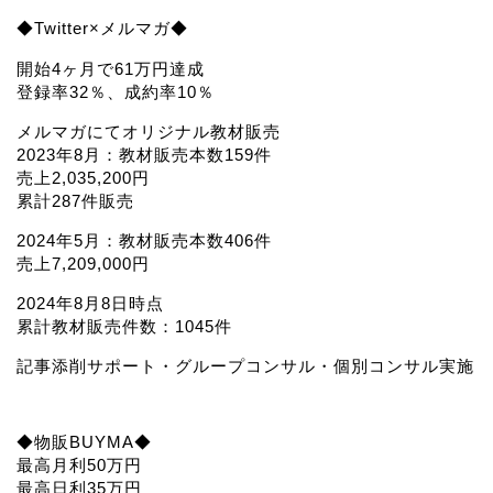
◆Twitter×メルマガ◆
開始4ヶ月で61万円達成
登録率32％、成約率10％
メルマガにてオリジナル教材販売
2023年8月：教材販売本数159件
売上2,035,200円
累計287件販売
2024年5月：教材販売本数406件
売上7,209,000円
2024年8月8日時点
累計教材販売件数：1045件
記事添削サポート・グループコンサル・個別コンサル実施
◆物販BUYMA◆
最高月利50万円
最高日利35万円