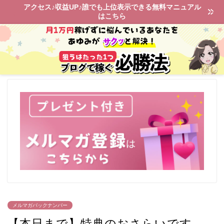
アクセス♪収益UP♪誰でも上位表示できる無料マニュアル
はこちら
メルマガバックナンバー
【本日まで】特典のおさらいです