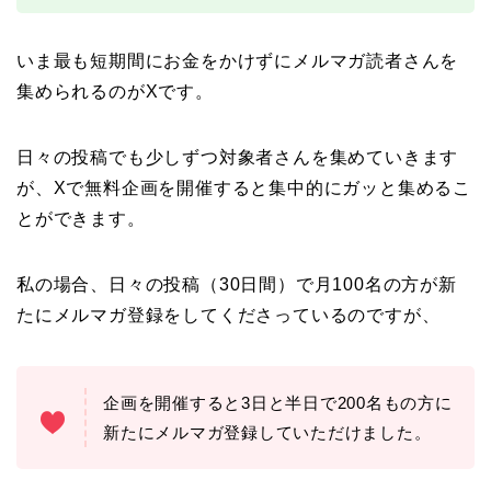
いま最も短期間にお金をかけずにメルマガ読者さんを
集められるのがXです。
日々の投稿でも少しずつ対象者さんを集めていきます
が、Xで無料企画を開催すると集中的にガッと集めるこ
とができます。
私の場合、日々の投稿（30日間）で月100名の方が新
たにメルマガ登録をしてくださっているのですが、
企画を開催すると3日と半日で200名もの方に
新たにメルマガ登録していただけました。