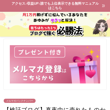
アクセス♪収益UP♪誰でも上位表示できる無料マニュアル
はこちら
メルマガバックナンバー
【検証ブログ】真夜中に売れたものか