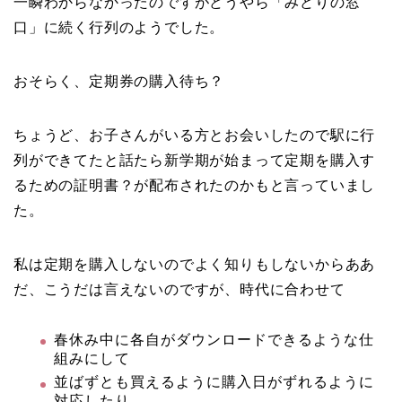
一瞬わからなかったのですがどうやら「みどりの窓
口」に続く行列のようでした。
おそらく、定期券の購入待ち？
ちょうど、お子さんがいる方とお会いしたので駅に行
列ができてたと話たら新学期が始まって定期を購入す
るための証明書？が配布されたのかもと言っていまし
た。
私は定期を購入しないのでよく知りもしないからああ
だ、こうだは言えないのですが、時代に合わせて
春休み中に各自がダウンロードできるような仕
組みにして
並ばずとも買えるように購入日がずれるように
対応したり