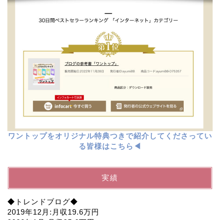
ワントップをオリジナル特典つきで紹介してくださってい
る皆様はこちら◀︎
実績
◆トレンドブログ◆
2019年12月:月収19.6万円