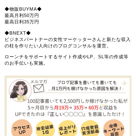
◆物販BUYMA◆
最高月利50万円
最高日利35万円
◆BNEXT◆
ビジネスパートナーの女性マーケッターさんと新たな収入
の柱を作りたい人向けのブログコンサルを運営。
ローンチをサポートするサイト作成やLP、SL等の作成等
のお手伝いも実施。