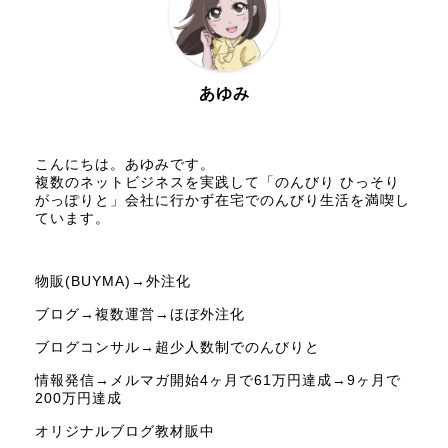
あゆみ
こんにちは。あゆみです。
複数のネットビジネスを実践して「のんびり ひっそり
がっぽりと」会社に行かず在宅でのんびり生活を満喫し
ています。
物販(BUYMA)→外注化
ブログ→複数運営→ほぼ外注化
ブログコンサル→超少人数制でのんびりと
情報発信→メルマガ開始4ヶ月で61万円達成→9ヶ月で
200万円達成
オリジナルブログ教材販中