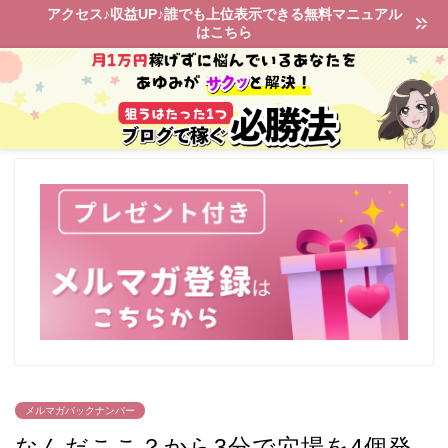
アクセス♪収益UP♪誰でも上位表示できる無料マニュアル
はこちら
メルマガバックナンバー
なんだここ？から3分で穴場を4個発