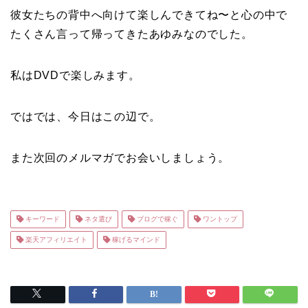
彼女たちの背中へ向けて楽しんできてね〜と心の中で
たくさん言って帰ってきたあゆみなのでした。
私はDVDで楽しみます。
ではでは、今日はこの辺で。
また次回のメルマガでお会いしましょう。
キーワード
ネタ選び
ブログで稼ぐ
ワントップ
楽天アフィリエイト
稼げるマインド