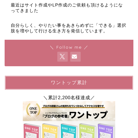
最近はサイト作成やLP作成のご依頼も頂けるようにな
ってきました
自分らしく、やりたい事をあきらめずに「できる」選択
肢を増やして行ける生き方を発信しています。
＼ Follow me ／
ワントップ累計
＼累計2,200名様達成／