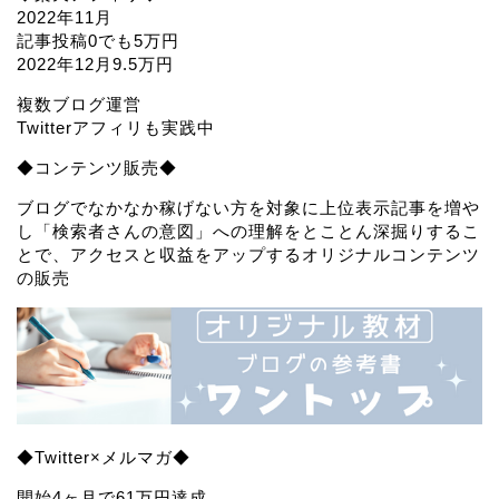
2022年11月
記事投稿0でも5万円
2022年12月9.5万円
複数ブログ運営
Twitterアフィリも実践中
◆コンテンツ販売◆
ブログでなかなか稼げない方を対象に上位表示記事を増や
し「検索者さんの意図」への理解をとことん深掘りするこ
とで、アクセスと収益をアップするオリジナルコンテンツ
の販売
◆Twitter×メルマガ◆
開始4ヶ月で61万円達成