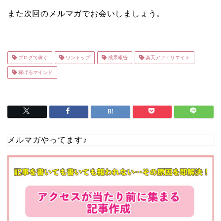
また次回のメルマガでお会いしましょう。
ブログで稼ぐ
ワントップ
成果報告
楽天アフィリエイト
稼げるマインド
メルマガやってます♪