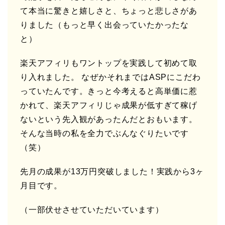
て本当に驚きと嬉しさと、ちょっと悲しさがあ
りました（もっと早く出会っていたかったな
と）
楽天アフィリもワントップを実践して初めて取
り入れました。 なぜかそれまではASPにこだわ
っていたんです。きっと今考えると高単価に惹
かれて、楽天アフィリじゃ成果が低すぎて稼げ
ないという先入観があったんだとおもいます。
そんな当時の私を全力でぶんなぐりたいです
（笑）
先月の成果が13万円突破しました！実践から3ヶ
月目です。
（一部伏せさせていただいています）