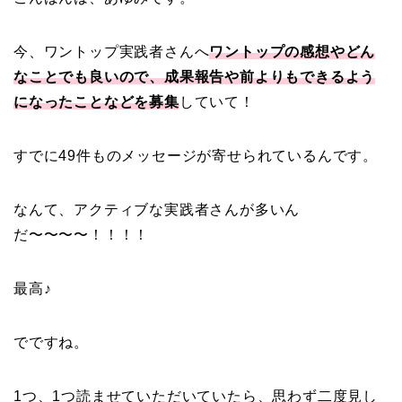
今、ワントップ実践者さんへ
ワントップの感想やどん
なことでも良いので、成果報告や前よりもできるよう
になったことなどを募集
していて！
すでに49件ものメッセージが寄せられているんです。
なんて、アクティブな実践者さんが多いん
だ〜〜〜〜！！！！
最高♪
でですね。
1つ、1つ読ませていただいていたら、思わず二度見し