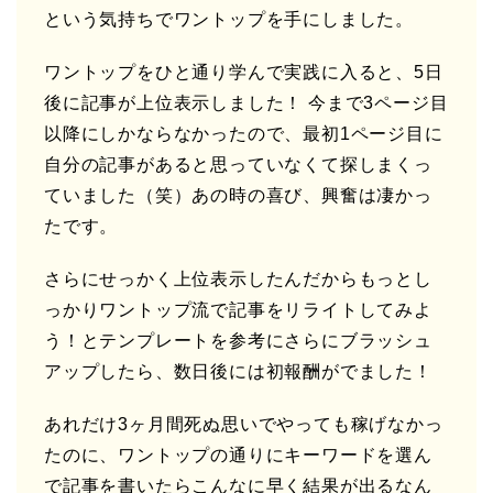
という気持ちでワントップを手にしました。
ワントップをひと通り学んで実践に入ると、5日
後に記事が上位表示しました！ 今まで3ページ目
以降にしかならなかったので、最初1ページ目に
自分の記事があると思っていなくて探しまくっ
ていました（笑）あの時の喜び、興奮は凄かっ
たです。
さらにせっかく上位表示したんだからもっとし
っかりワントップ流で記事をリライトしてみよ
う！とテンプレートを参考にさらにブラッシュ
アップしたら、数日後には初報酬がでました！
あれだけ3ヶ月間死ぬ思いでやっても稼げなかっ
たのに、ワントップの通りにキーワードを選ん
で記事を書いたらこんなに早く結果が出るなん