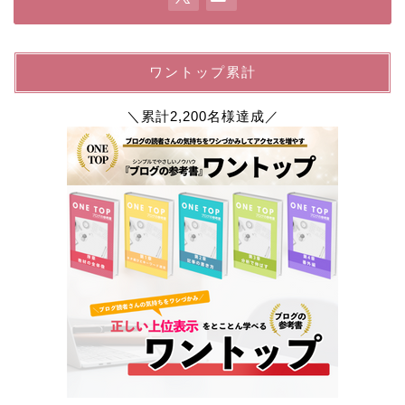
ワントップ累計
＼累計2,200名様達成／