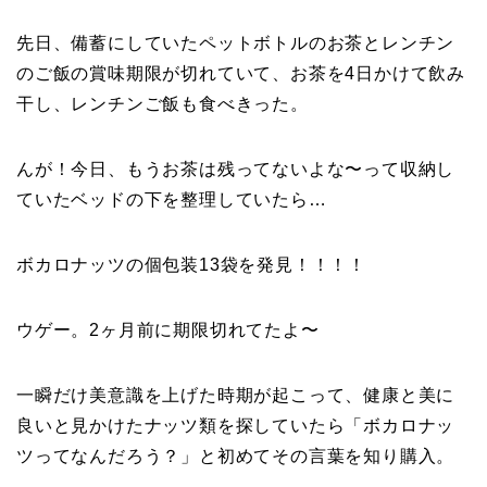
先日、備蓄にしていたペットボトルのお茶とレンチン
のご飯の賞味期限が切れていて、お茶を4日かけて飲み
干し、レンチンご飯も食べきった。
んが！今日、もうお茶は残ってないよな〜って収納し
ていたベッドの下を整理していたら…
ボカロナッツの個包装13袋を発見！！！！
ウゲー。2ヶ月前に期限切れてたよ〜
一瞬だけ美意識を上げた時期が起こって、健康と美に
良いと見かけたナッツ類を探していたら「ボカロナッ
ツってなんだろう？」と初めてその言葉を知り購入。