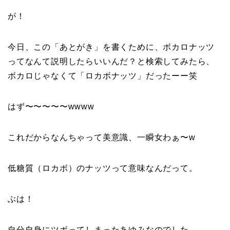
が！
今日、この「あとがき」を書くために、ボカロナッツ
ってなんて説明したらいいんだ？と検索してみたら、
ボカロじゃなくて「ロカボナッツ」だったーー笑
はず〜〜〜〜〜wwww
これだからなんちゃって美意識、一瞬女わぁ〜w
低糖質（ロカボ）のナッツって意味なんだって。
ぶは！
自分自身にツボってしまったあゆみなのでした。