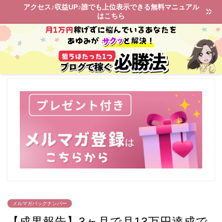
アクセス♪収益UP♪誰でも上位表示できる無料マニュアル
はこちら
メルマガバックナンバー
【成果報告】3ヶ月で月13万円達成で