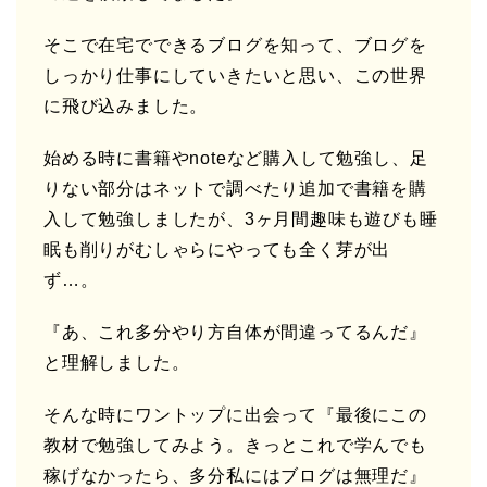
そこで在宅でできるブログを知って、ブログを
しっかり仕事にしていきたいと思い、この世界
に飛び込みました。
始める時に書籍やnoteなど購入して勉強し、足
りない部分はネットで調べたり追加で書籍を購
入して勉強しましたが、3ヶ月間趣味も遊びも睡
眠も削りがむしゃらにやっても全く芽が出
ず…。
『あ、これ多分やり方自体が間違ってるんだ』
と理解しました。
そんな時にワントップに出会って『最後にこの
教材で勉強してみよう。きっとこれで学んでも
稼げなかったら、多分私にはブログは無理だ』