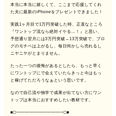
本当に本当に嬉しくて、ここまで応援してくれ
た夫に最新のiPhoneをプレゼントできました！
実践1ヶ月目で1万円突破した時、正直なところ
『ワントップ流なら絶対イケる…！』と思い、
予想通り翌月には3万円突破→13万突破で、ブロ
グのモチベは上がるし、毎日何かしら売れるし
ニヤニヤがとまりません。
たった一つの後悔があるとしたら、もっと早く
にワントップにで会えていたらきっと今はもっ
と稼げてただろうなぁという思いです。
なので自己流や独学で成果が出てない方にワン
トップは本当におすすめしたい教材です。
■□━━━━━━━━━━━□■