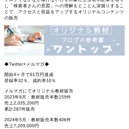
し「検索者さんの意図」への理解をとことん深掘りするこ
とで、アクセスと収益をアップするオリジナルコンテンツ
の販売
◆Twitter×メルマガ◆
開始4ヶ月で61万円達成
登録率32％、成約率10％
メルマガにてオリジナル教材販売
2023年8月：教材販売本数159件
売上2,035,200円
累計287件販売
2024年5月：教材販売本数406件
売上7,209,000円