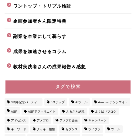
ワントップ・トリプル検証
企画参加者さん限定特典
副業を本業にして暮らす
成果を加速させるコラム
教材実践者さんの成果報告＆感想
タグで検索
3周年記念パーティー
5ステップ
AIツール
Amazonアソシエイト
ASP
ASPアフィリエイト
ふるさと納税
よくばりブログ
アドセンス
アメブロ
アメブロ企画
キャンペーン
キーワード
クッキー報酬
セブンス
ツイブラ
ツール