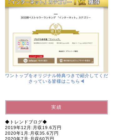
ワントップをオリジナル特典つきで紹介してくだ
さっている皆様はこちら◀︎
実績
◆トレンドブログ◆
2019年12月:月収19.6万円
2020年1月:月収35.6万円
2020年7月:月収60万円