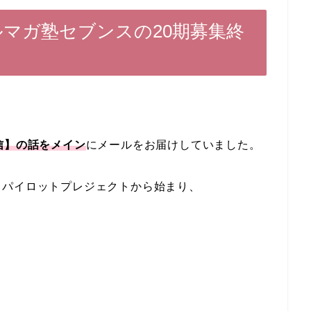
ルマガ塾セブンスの20期募集終
信】の話をメイン
にメールをお届けしていました。
トパイロットプレジェクトから始まり、