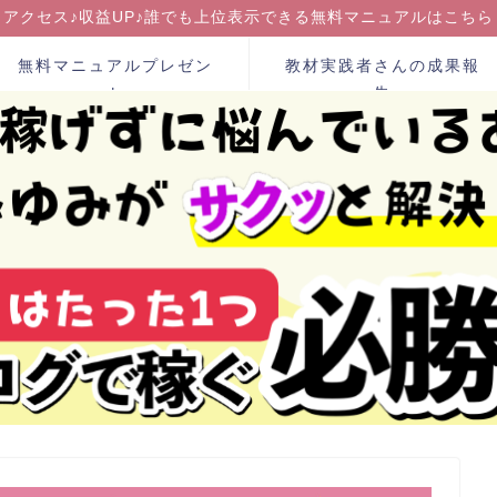
アクセス♪収益UP♪誰でも上位表示できる無料マニュアルはこちら
無料マニュアルプレゼン
教材実践者さんの成果報
ト
告