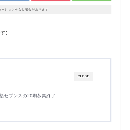
モーションを含む場合があります
です）
CLOSE
塾セブンスの20期募集終了