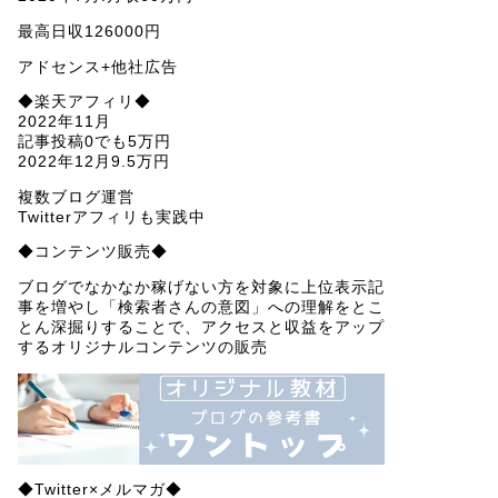
最高日収126000円
アドセンス+他社広告
◆楽天アフィリ◆
2022年11月
記事投稿0でも5万円
2022年12月9.5万円
複数ブログ運営
Twitterアフィリも実践中
◆コンテンツ販売◆
ブログでなかなか稼げない方を対象に上位表示記
事を増やし「検索者さんの意図」への理解をとこ
とん深掘りすることで、アクセスと収益をアップ
するオリジナルコンテンツの販売
◆Twitter×メルマガ◆