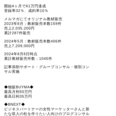
開始4ヶ月で61万円達成
登録率32％、成約率10％
メルマガにてオリジナル教材販売
2023年8月：教材販売本数159件
売上2,035,200円
累計287件販売
2024年5月：教材販売本数406件
売上7,209,000円
2024年8月8日時点
累計教材販売件数：1045件
記事添削サポート・グループコンサル・個別コン
サル実施
◆物販BUYMA◆
最高月利50万円
最高日利35万円
◆BNEXT◆
ビジネスパートナーの女性マーケッターさんと新
たな収入の柱を作りたい人向けのブログコンサル