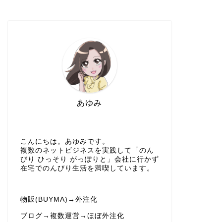
あゆみ
こんにちは。あゆみです。
複数のネットビジネスを実践して「のん
びり ひっそり がっぽりと」会社に行かず
在宅でのんびり生活を満喫しています。
物販(BUYMA)→外注化
ブログ→複数運営→ほぼ外注化