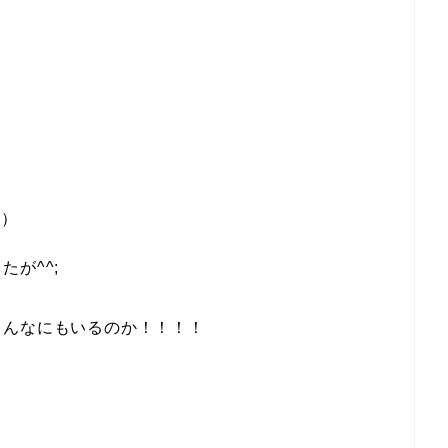
。）
が^^;
こんなにもいるのか！！！！