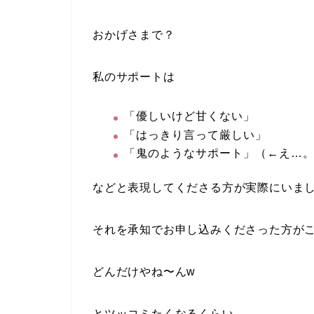
おかげさまで？
私のサポートは
「優しいけど甘くない」
「はっきり言って厳しい」
「鬼のようなサポート」（←え…
などと表現してくださる方が実際にいました
それを承知でお申し込みくださった方が
どんだけやね〜んw
とツッコミたくなるくらい