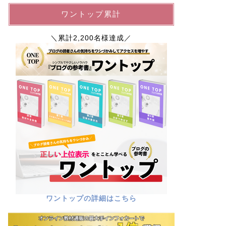
ワントップ累計
＼累計2,200名様達成／
ワントップの詳細はこちら