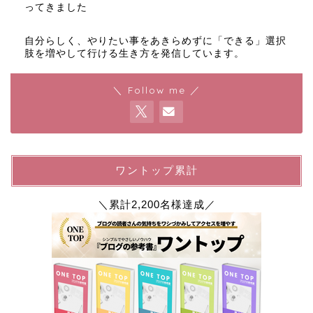
ってきました
自分らしく、やりたい事をあきらめずに「できる」選択
肢を増やして行ける生き方を発信しています。
＼ Follow me ／
ワントップ累計
＼累計2,200名様達成／