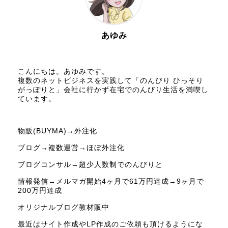
あゆみ
こんにちは。あゆみです。
複数のネットビジネスを実践して「のんびり ひっそり
がっぽりと」会社に行かず在宅でのんびり生活を満喫し
ています。
物販(BUYMA)→外注化
ブログ→複数運営→ほぼ外注化
ブログコンサル→超少人数制でのんびりと
情報発信→メルマガ開始4ヶ月で61万円達成→9ヶ月で
200万円達成
オリジナルブログ教材販中
最近はサイト作成やLP作成のご依頼も頂けるようにな