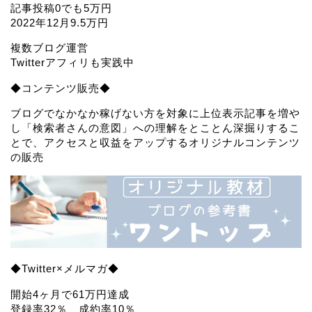
記事投稿0でも5万円
2022年12月9.5万円
複数ブログ運営
Twitterアフィリも実践中
◆コンテンツ販売◆
ブログでなかなか稼げない方を対象に上位表示記事を増や
し「検索者さんの意図」への理解をとことん深掘りするこ
とで、アクセスと収益をアップするオリジナルコンテンツ
の販売
◆Twitter×メルマガ◆
開始4ヶ月で61万円達成
登録率32％、成約率10％