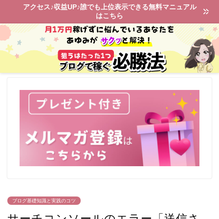
アクセス♪収益UP♪誰でも上位表示できる無料マニュアル
はこちら
ブログ基礎知識と実践のコツ
サーチコンソールのエラー「送信さ