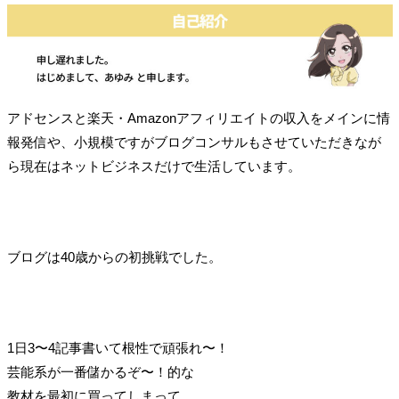
アドセンスと楽天・Amazonアフィリエイトの収入をメインに情
報発信や、小規模ですがブログコンサルもさせていただきなが
ら現在はネットビジネスだけで生活しています。
ブログは40歳からの初挑戦でした。
1日3〜4記事書いて根性で頑張れ〜！
芸能系が一番儲かるぞ〜！的な
教材を最初に買ってしまって…