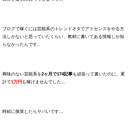
ブログで稼ぐには芸能系のトレンドネタでアドセンスをやる方
法しかないと思っていたくらい、教材に書いてある情報しか知
らなかったんです。
興味のない芸能系を
2ヶ月で174記事
も頑張って書いたのに、累
計で
1万円
も稼げませんでした…
時給に換算したらヤバいです…