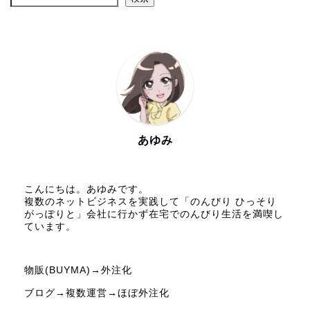
あゆみ
こんにちは。あゆみです。
複数のネットビジネスを実践して「のんびり ひっそり
がっぽりと」会社に行かず在宅でのんびり生活を満喫し
ています。
物販(BUYMA)→外注化
ブログ→複数運営→ほぼ外注化