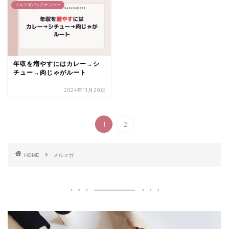
メルマガバックナンバー
年収を増やすにはカレー→シ
チュー→肉じゃがルート
2024年11月20日
1
2
HOME
メルマガ