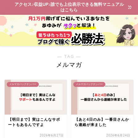
アクセス♪収益UP♪誰でも上位表示できる無料マニュアル
はこちら
― TAG ―
メルマガ
メルマガバックナンバー
メルマガバックナンバー
【明日まで】実はこんなサポ
【あと4日のみ】一番目さんか
ートもあるんですよ
ら連絡が来ました
2026年6月27日
2026年6月24日