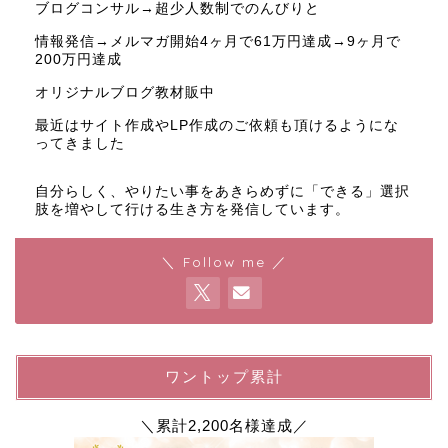
ブログコンサル→超少人数制でのんびりと
情報発信→メルマガ開始4ヶ月で61万円達成→9ヶ月で
200万円達成
オリジナルブログ教材販中
最近はサイト作成やLP作成のご依頼も頂けるようにな
ってきました
自分らしく、やりたい事をあきらめずに「できる」選択
肢を増やして行ける生き方を発信しています。
＼ Follow me ／
ワントップ累計
＼累計2,200名様達成／