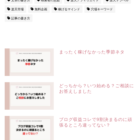
文章の書き方
検索者の意図
楽天アフィリエイト
楽天トラベル
楽天市場
無料企画
稼げるマインド
穴場キーワード
記事の書き方
まったく稼げなかった季節ネタ
どっちから？いつ始める？ご相談に
お答えしました
ブログ収益コレで9割決まるのに頑
張るところ違ってない？