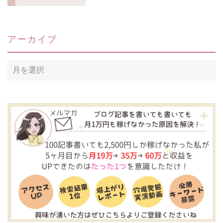
アーカイブ
ア
ー
カ
イ
ブ