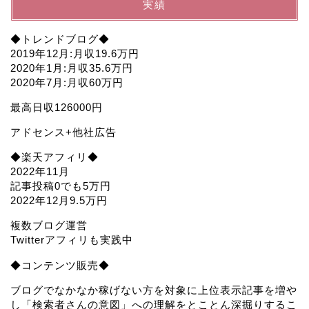
実績
◆トレンドブログ◆
2019年12月:月収19.6万円
2020年1月:月収35.6万円
2020年7月:月収60万円
最高日収126000円
アドセンス+他社広告
◆楽天アフィリ◆
2022年11月
記事投稿0でも5万円
2022年12月9.5万円
複数ブログ運営
Twitterアフィリも実践中
◆コンテンツ販売◆
ブログでなかなか稼げない方を対象に上位表示記事を増や
し「検索者さんの意図」への理解をとことん深掘りするこ