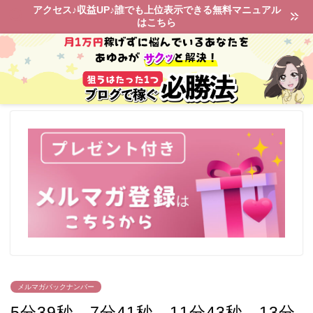
アクセス♪収益UP♪誰でも上位表示できる無料マニュアル
はこちら
メルマガバックナンバー
5分39秒、7分41秒、11分43秒、13分