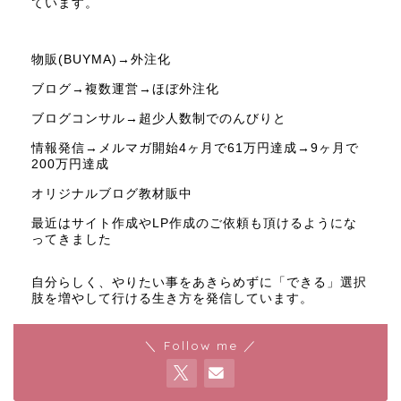
ています。
物販(BUYMA)→外注化
ブログ→複数運営→ほぼ外注化
ブログコンサル→超少人数制でのんびりと
情報発信→メルマガ開始4ヶ月で61万円達成→9ヶ月で
200万円達成
オリジナルブログ教材販中
最近はサイト作成やLP作成のご依頼も頂けるようにな
ってきました
自分らしく、やりたい事をあきらめずに「できる」選択
肢を増やして行ける生き方を発信しています。
＼ Follow me ／