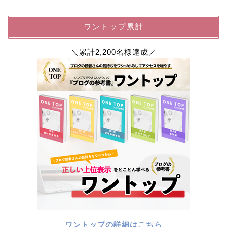
ワントップ累計
＼累計2,200名様達成／
ワントップの詳細はこちら