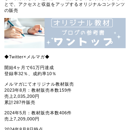
とで、アクセスと収益をアップするオリジナルコンテンツ
の販売
◆Twitter×メルマガ◆
開始4ヶ月で61万円達成
登録率32％、成約率10％
メルマガにてオリジナル教材販売
2023年8月：教材販売本数159件
売上2,035,200円
累計287件販売
2024年5月：教材販売本数406件
売上7,209,000円
2024年8月8日時点