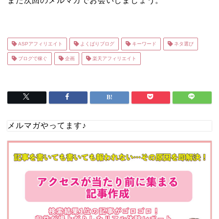
また次回のメルマガでお会いしましょう。
ASPアフィリエイト
よくばりブログ
キーワード
ネタ選び
ブログで稼ぐ
企画
楽天アフィリエイト
メルマガやってます♪