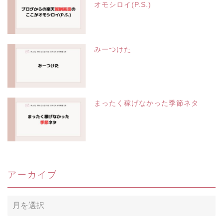
オモシロイ(P.S.)
みーつけた
まったく稼げなかった季節ネタ
アーカイブ
ア
ー
カ