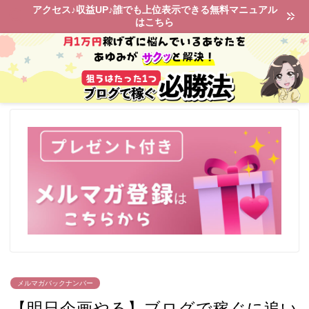
アクセス♪収益UP♪誰でも上位表示できる無料マニュアル
はこちら
メルマガバックナンバー
【明日企画やる】ブログで稼ぐに追い