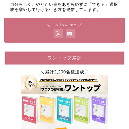
自分らしく、やりたい事をあきらめずに「できる」選択
肢を増やして行ける生き方を発信しています。
＼ Follow me ／
ワントップ累計
＼累計2,200名様達成／