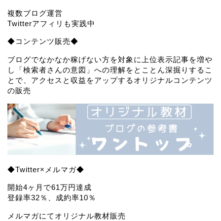
複数ブログ運営
Twitterアフィリも実践中
◆コンテンツ販売◆
ブログでなかなか稼げない方を対象に上位表示記事を増や
し「検索者さんの意図」への理解をとことん深掘りするこ
とで、アクセスと収益をアップするオリジナルコンテンツ
の販売
◆Twitter×メルマガ◆
開始4ヶ月で61万円達成
登録率32％、成約率10％
メルマガにてオリジナル教材販売