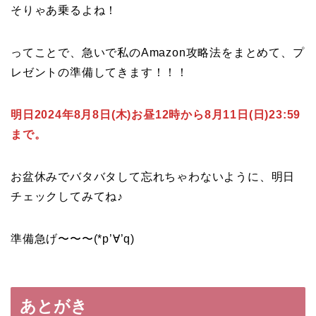
そりゃあ乗るよね！
ってことで、急いで私のAmazon攻略法をまとめて、プ
レゼントの準備してきます！！！
明日2024年8月8日(木)お昼12時から8月11日(日)23:59
まで。
お盆休みでバタバタして忘れちゃわないように、明日
チェックしてみてね♪
準備急げ〜〜〜(*p’∀’q)
あとがき