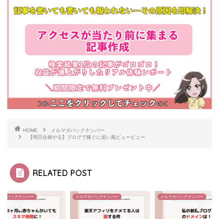
HOME
メルマガバックナンバー
【明日企画やる】ブログで稼ぐに追い風ビュービュー
RELATED POST
マガバックナンバー
メルマガバックナンバー
メルマガバックナンバー