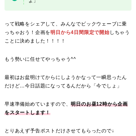
よ」
って戦略をシェアして、みんなでビックウェーブに乗
っちゃおう！企画を
明日から4日間限定で開始
しちゃう
ことに決めました！！！！
もう勢いに任せてやっちゃう^^
最初はお盆明けてからにしようかなって一瞬思ったん
だけど…今日話題になってるんだから「今でしょ」
早速準備始めていますので、
明日のお昼12時から企画
をスタートします！
とりあえず予告ポストだけさせてもらったので↓