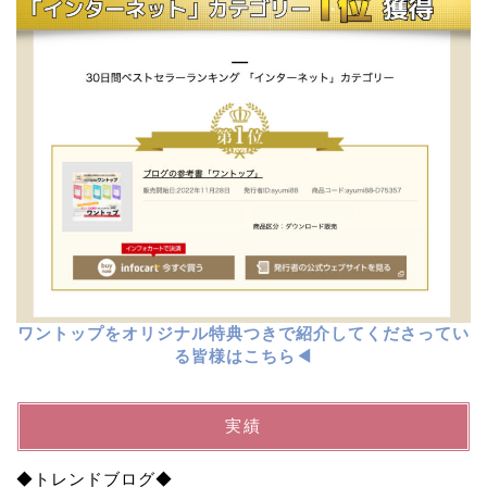
ワントップをオリジナル特典つきで紹介してくださってい
る皆様はこちら◀︎
実績
◆トレンドブログ◆