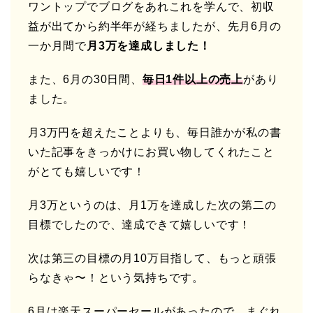
ワントップでブログをあれこれを学んで、初収
益が出てから約半年が経ちましたが、先月6月の
一か月間で
月3万を達成しました！
また、6月の30日間、
毎日1件以上の売上
があり
ました。
月3万円を超えたことよりも、毎日誰かが私の書
いた記事をきっかけにお買い物してくれたこと
がとても嬉しいです！
月3万というのは、月1万を達成した次の第二の
目標でしたので、達成できて嬉しいです！
次は第三の目標の月10万目指して、もっと頑張
らなきゃ〜！という気持ちです。
6月は楽天スーパーセールがあったので、まぐれ