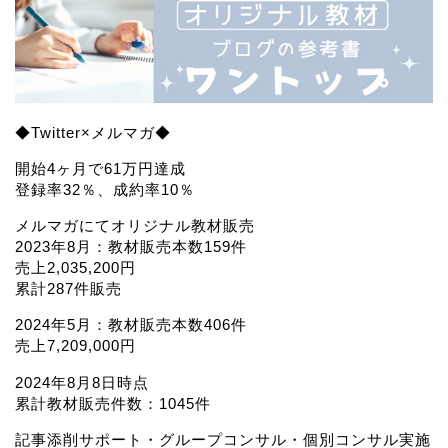
◆Twitter×メルマガ◆
開始4ヶ月で61万円達成
登録率32％、成約率10％
メルマガにてオリジナル教材販売
2023年8月：教材販売本数159件
売上2,035,200円
累計287件販売
2024年5月：教材販売本数406件
売上7,209,000円
2024年8月8日時点
累計教材販売件数：1045件
記事添削サポート・グループコンサル・個別コンサル実施