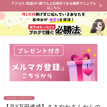
アクセス♪収益UP♪誰でも上位表示できる無料マニュアル
はこちら
メルマガバックナンバー
【月3万円達成】ささやかさんからの