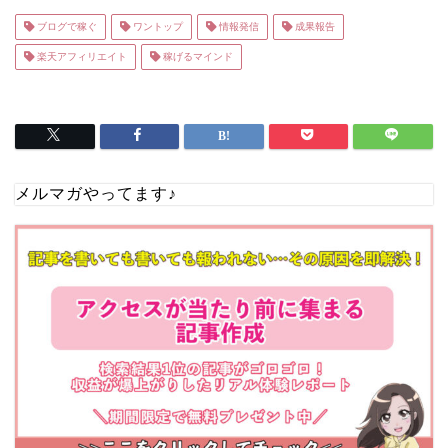
ブログで稼ぐ
ワントップ
情報発信
成果報告
楽天アフィリエイト
稼げるマインド
メルマガやってます♪