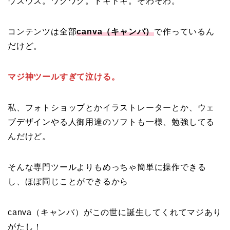
ウズウズ。ワクワク。ドキドキ。そわそわ。
コンテンツは全部
canva（キャンバ）
で作っているん
だけど。
マジ神ツールすぎて泣ける。
私、フォトショップとかイラストレーターとか、ウェ
ブデザインやる人御用達のソフトも一様、勉強してる
んだけど。
そんな専門ツールよりもめっちゃ簡単に操作できる
し、ほぼ同じことができるから
canva（キャンバ）がこの世に誕生してくれてマジあり
がたし！