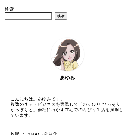
検索
検索
あゆみ
こんにちは。あゆみです。
複数のネットビジネスを実践して「のんびり ひっそり
がっぽりと」会社に行かず在宅でのんびり生活を満喫し
ています。
物販(BUYMA)→外注化