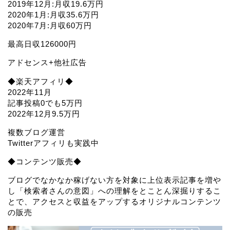
2019年12月:月収19.6万円
2020年1月:月収35.6万円
2020年7月:月収60万円
最高日収126000円
アドセンス+他社広告
◆楽天アフィリ◆
2022年11月
記事投稿0でも5万円
2022年12月9.5万円
複数ブログ運営
Twitterアフィリも実践中
◆コンテンツ販売◆
ブログでなかなか稼げない方を対象に上位表示記事を増や
し「検索者さんの意図」への理解をとことん深掘りするこ
とで、アクセスと収益をアップするオリジナルコンテンツ
の販売