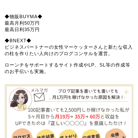
◆物販BUYMA◆
最高月利50万円
最高日利35万円
◆BNEXT◆
ビジネスパートナーの女性マーケッターさんと新たな収入
の柱を作りたい人向けのブログコンサルを運営。
ローンチをサポートするサイト作成やLP、SL等の作成等
のお手伝いも実施。