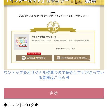
ワントップをオリジナル特典つきで紹介してくださってい
る皆様はこちら◀︎
実績
◆トレンドブログ◆