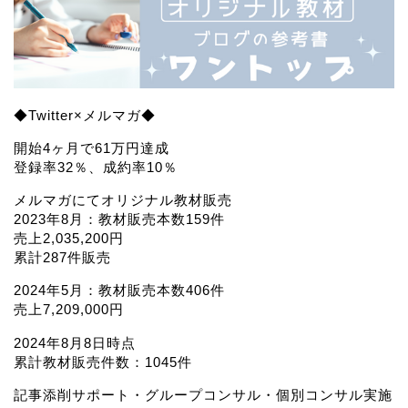
◆Twitter×メルマガ◆
開始4ヶ月で61万円達成
登録率32％、成約率10％
メルマガにてオリジナル教材販売
2023年8月：教材販売本数159件
売上2,035,200円
累計287件販売
2024年5月：教材販売本数406件
売上7,209,000円
2024年8月8日時点
累計教材販売件数：1045件
記事添削サポート・グループコンサル・個別コンサル実施