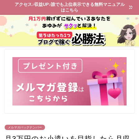
アクセス♪収益UP♪誰でも上位表示できる無料マニュアル
はこちら
メルマガバックナンバー
月3万円のお小遣いを目指したら月収