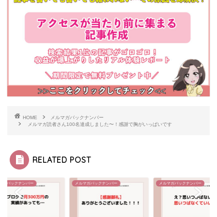
HOME
メルマガバックナンバー
メルマガ読者さん100名達成しました〜！感謝で胸がいっぱいです
RELATED POST
マガバックナンバー
メルマガバックナンバー
メルマガバックナンバー