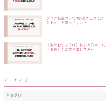
ブログ収益コレで9割決まるのに頑
張るところ違ってない？
【脳汁おすそ分け】私が今日やった
ネタ探し全部書き出してみた
アーカイブ
ア
ー
カ
イ