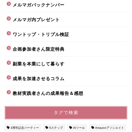
メルマガバックナンバー
メルマガ内プレゼント
ワントップ・トリプル検証
企画参加者さん限定特典
副業を本業にして暮らす
成果を加速させるコラム
教材実践者さんの成果報告＆感想
タグで検索
3周年記念パーティー
5ステップ
AIツール
Amazonアソシエイト