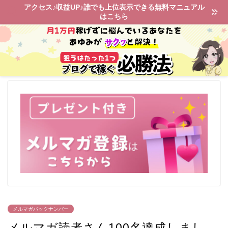
アクセス♪収益UP♪誰でも上位表示できる無料マニュアル
はこちら
メルマガバックナンバー
メルマガ読者さん100名達成しまし