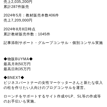
売上2,035,200円
累計287件販売
2024年5月：教材販売本数406件
売上7,209,000円
2024年8月8日時点
累計教材販売件数：1045件
記事添削サポート・グループコンサル・個別コンサル実施
◆物販BUYMA◆
最高月利50万円
最高日利35万円
◆BNEXT◆
ビジネスパートナーの女性マーケッターさんと新たな収入
の柱を作りたい人向けのブログコンサルを運営。
ローンチをサポートするサイト作成やLP、SL等の作成等
のお手伝いも実施。