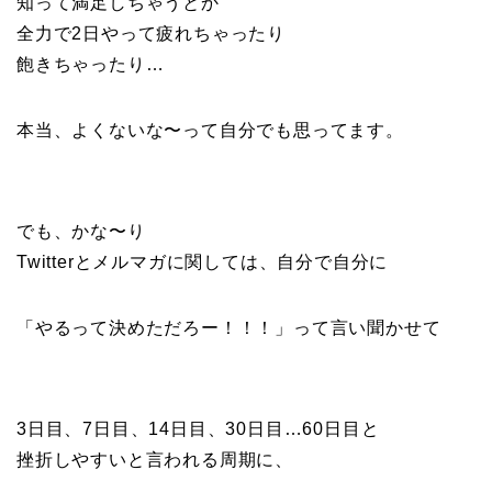
知って満足しちゃうとか
全力で2日やって疲れちゃったり
飽きちゃったり…
本当、よくないな〜って自分でも思ってます。
でも、かな〜り
Twitterとメルマガに関しては、自分で自分に
「やるって決めただろー！！！」って言い聞かせて
3日目、7日目、14日目、30日目…60日目と
挫折しやすいと言われる周期に、