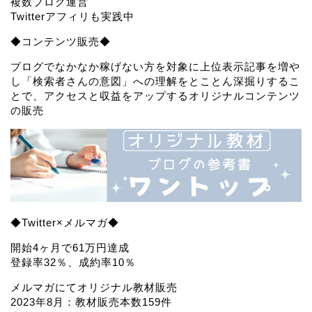
複数ブログ運営
Twitterアフィリも実践中
◆コンテンツ販売◆
ブログでなかなか稼げない方を対象に上位表示記事を増や
し「検索者さんの意図」への理解をとことん深掘りするこ
とで、アクセスと収益をアップするオリジナルコンテンツ
の販売
◆Twitter×メルマガ◆
開始4ヶ月で61万円達成
登録率32％、成約率10％
メルマガにてオリジナル教材販売
2023年8月：教材販売本数159件