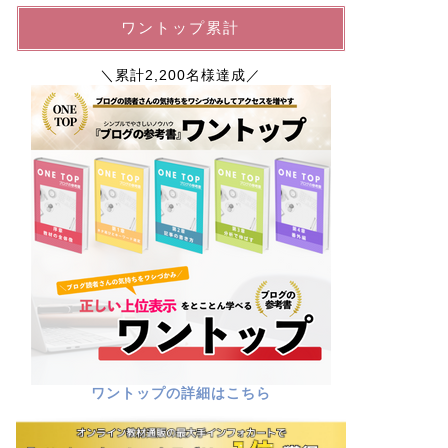
ワントップ累計
＼累計2,200名様達成／
ワントップの詳細はこちら