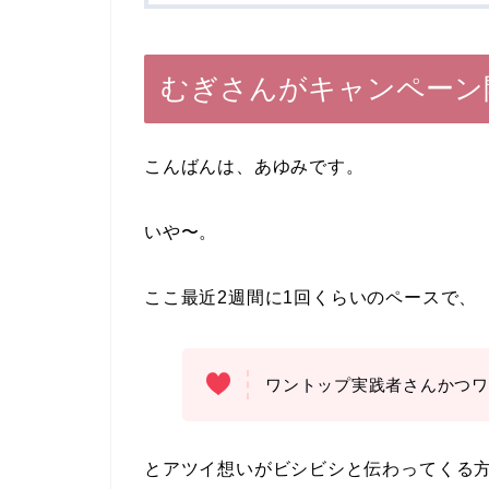
むぎさんがキャンペーン
こんばんは、あゆみです。
いや〜。
ここ最近2週間に1回くらいのペースで、
ワントップ実践者さんかつワ
とアツイ想いがビシビシと伝わってくる