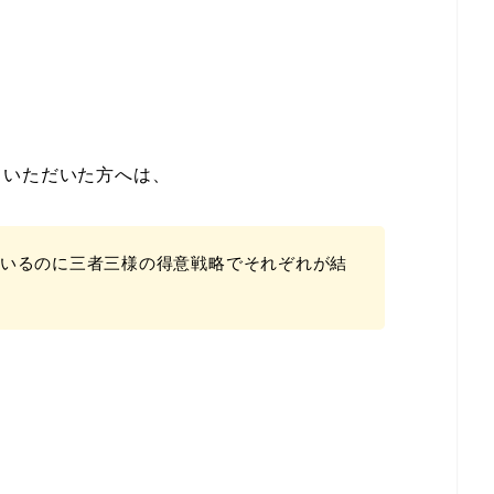
ていただいた方へは、
いるのに三者三様の得意戦略でそれぞれが結