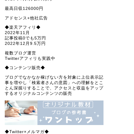
最高日収126000円
アドセンス+他社広告
◆楽天アフィリ◆
2022年11月
記事投稿0でも5万円
2022年12月9.5万円
複数ブログ運営
Twitterアフィリも実践中
◆コンテンツ販売◆
ブログでなかなか稼げない方を対象に上位表示記
事を増やし「検索者さんの意図」への理解をとこ
とん深掘りすることで、アクセスと収益をアップ
するオリジナルコンテンツの販売
◆Twitter×メルマガ◆