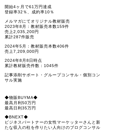
開始4ヶ月で61万円達成
登録率32％、成約率10％
メルマガにてオリジナル教材販売
2023年8月：教材販売本数159件
売上2,035,200円
累計287件販売
2024年5月：教材販売本数406件
売上7,209,000円
2024年8月8日時点
累計教材販売件数：1045件
記事添削サポート・グループコンサル・個別コン
サル実施
◆物販BUYMA◆
最高月利50万円
最高日利35万円
◆BNEXT◆
ビジネスパートナーの女性マーケッターさんと新
たな収入の柱を作りたい人向けのブログコンサル