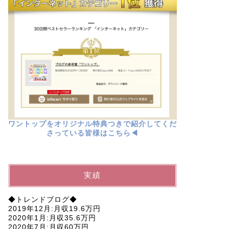
ワントップをオリジナル特典つきで紹介してくだ
さっている皆様はこちら◀︎
実績
◆トレンドブログ◆
2019年12月:月収19.6万円
2020年1月:月収35.6万円
2020年7月:月収60万円