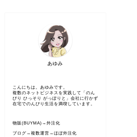
あゆみ
こんにちは。あゆみです。
複数のネットビジネスを実践して「のん
びり ひっそり がっぽりと」会社に行かず
在宅でのんびり生活を満喫しています。
物販(BUYMA)→外注化
ブログ→複数運営→ほぼ外注化