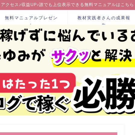
アクセス♪収益UP♪誰でも上位表示できる無料マニュアルはこちら
無料マニュアルプレゼン
教材実践者さんの成果報
ト
告