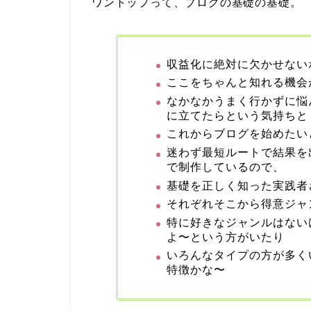
ワントップって、ブログの基礎の基礎。
収益化に絶対に欠かせない
ここをちゃんと知れる機会
なかなかうまく行かずに悩
に立てたらという気持ちと
これからブログを始めたい
迷わず最短ルートで結果を
で制作しているので、
基礎を正しく知った実践者
それぞれそこから得意ジャ
特に好きなジャンルはない
よ〜という方がいたり
いろんなタイプの方が多く
特徴かな〜