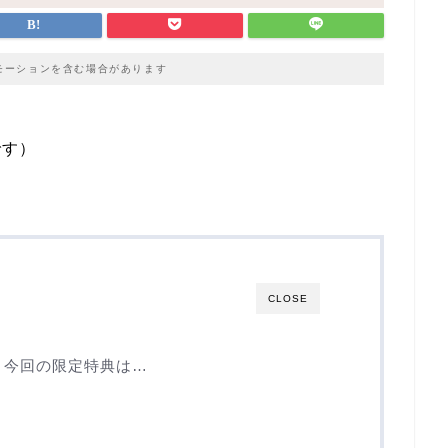
モーションを含む場合があります
です）
CLOSE
！今回の限定特典は…