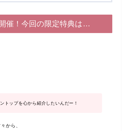
開催！今回の限定特典は…
ントップを心から紹介したいんだー！
方々から、