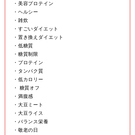
・美容プロテイン
・ヘルシー
・雑炊
・すごいダイエット
・置き換えダイエット
・低糖質
・糖質制限
・プロテイン
・タンパク質
・低カロリー
・ 糖質オフ
・満腹感
・大豆ミート
・大豆ライス
・バランス栄養
・敬老の日