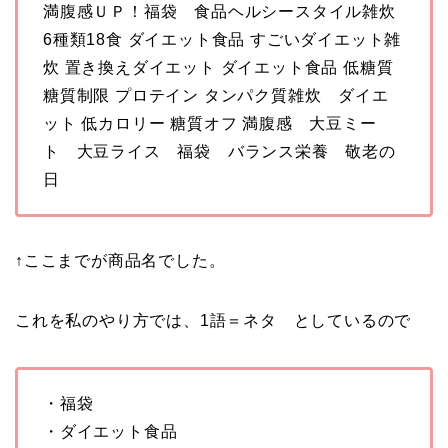
満腹感ＵＰ！福袋 食品ヘルシースタイル雑炊
6種類18食 ダイエット食品 すごいダイエット雑
炊 置き換えダイエット ダイエット食品 低糖質
糖質制限 プロテイン タンパク質雑炊 ダイエ
ット 低カロリー 糖質オフ 満腹感 大豆ミー
ト 大豆ライス 福袋 バランス栄養 敬老の
日
↑ここまでが商品名でした。
これを私のやり方では、1語＝ネタ としているので
・福袋
・ダイエット食品