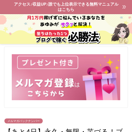
アクセス♪収益UP♪誰でも上位表示できる無料マニュアル
はこちら
メルマガバックナンバー
【あと4日】永久・無限・芋づる！ブ