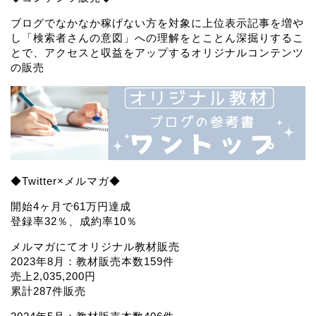
ブログでなかなか稼げない方を対象に上位表示記事を増や
し「検索者さんの意図」への理解をとことん深掘りするこ
とで、アクセスと収益をアップするオリジナルコンテンツ
の販売
◆Twitter×メルマガ◆
開始4ヶ月で61万円達成
登録率32％、成約率10％
メルマガにてオリジナル教材販売
2023年8月：教材販売本数159件
売上2,035,200円
累計287件販売