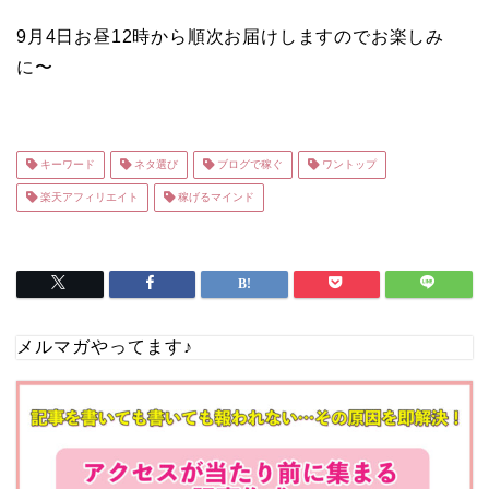
9月4日お昼12時から順次お届けしますのでお楽しみ
に〜
キーワード
ネタ選び
ブログで稼ぐ
ワントップ
楽天アフィリエイト
稼げるマインド
メルマガやってます♪