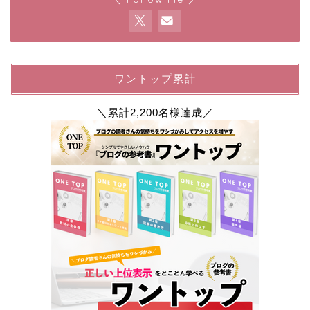
ワントップ累計
＼累計2,200名様達成／