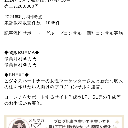
2024年5月：教材販売本数406件
売上7,209,000円
2024年8月8日時点
累計教材販売件数：1045件
記事添削サポート・グループコンサル・個別コンサル実施
◆物販BUYMA◆
最高月利50万円
最高日利35万円
◆BNEXT◆
ビジネスパートナーの女性マーケッターさんと新たな収入
の柱を作りたい人向けのブログコンサルを運営。
ローンチをサポートするサイト作成やLP、SL等の作成等
のお手伝いも実施。