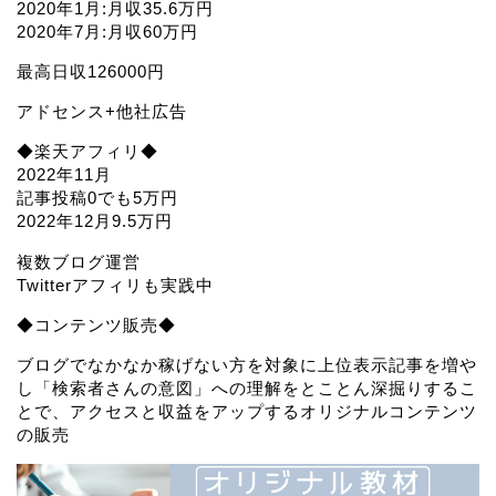
2020年1月:月収35.6万円
2020年7月:月収60万円
最高日収126000円
アドセンス+他社広告
◆楽天アフィリ◆
2022年11月
記事投稿0でも5万円
2022年12月9.5万円
複数ブログ運営
Twitterアフィリも実践中
◆コンテンツ販売◆
ブログでなかなか稼げない方を対象に上位表示記事を増や
し「検索者さんの意図」への理解をとことん深掘りするこ
とで、アクセスと収益をアップするオリジナルコンテンツ
の販売