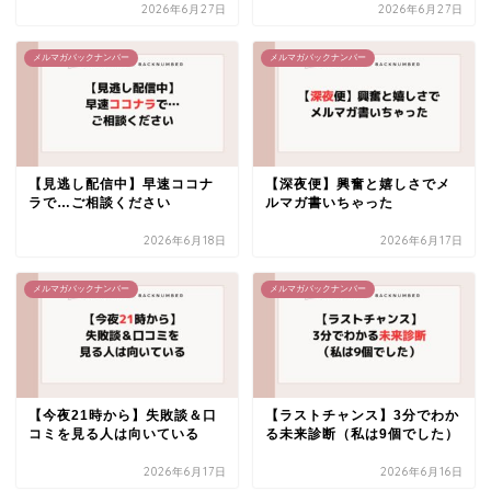
2026年6月27日
2026年6月27日
メルマガバックナンバー
メルマガバックナンバー
【見逃し配信中】早速ココナ
【深夜便】興奮と嬉しさでメ
ラで…ご相談ください
ルマガ書いちゃった
2026年6月18日
2026年6月17日
メルマガバックナンバー
メルマガバックナンバー
【今夜21時から】失敗談＆口
【ラストチャンス】3分でわか
コミを見る人は向いている
る未来診断（私は9個でした）
2026年6月17日
2026年6月16日