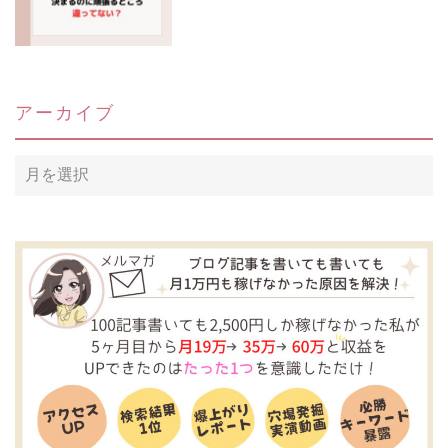
アーカイブ
ア
ー
カ
イ
ブ