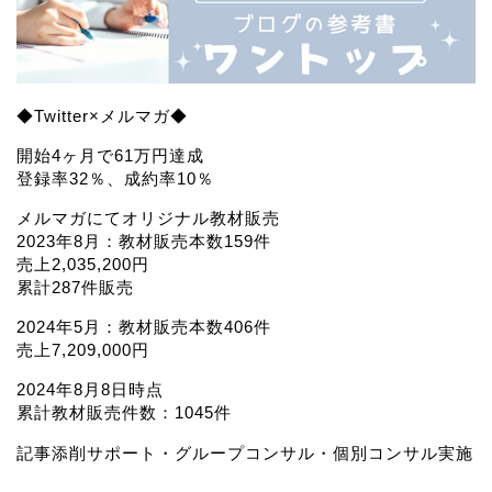
◆Twitter×メルマガ◆
開始4ヶ月で61万円達成
登録率32％、成約率10％
メルマガにてオリジナル教材販売
2023年8月：教材販売本数159件
売上2,035,200円
累計287件販売
2024年5月：教材販売本数406件
売上7,209,000円
2024年8月8日時点
累計教材販売件数：1045件
記事添削サポート・グループコンサル・個別コンサル実施