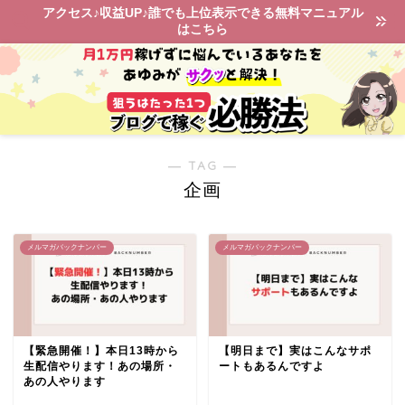
アクセス♪収益UP♪誰でも上位表示できる無料マニュアル
はこちら
― TAG ―
企画
メルマガバックナンバー
メルマガバックナンバー
【緊急開催！】本日13時から
【明日まで】実はこんなサポ
生配信やります！あの場所・
ートもあるんですよ
あの人やります