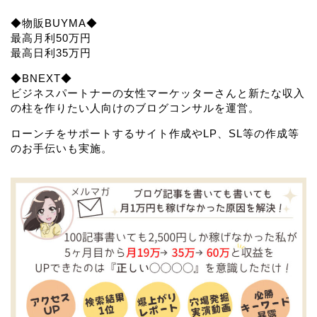
◆物販BUYMA◆
最高月利50万円
最高日利35万円
◆BNEXT◆
ビジネスパートナーの女性マーケッターさんと新たな収入
の柱を作りたい人向けのブログコンサルを運営。
ローンチをサポートするサイト作成やLP、SL等の作成等
のお手伝いも実施。