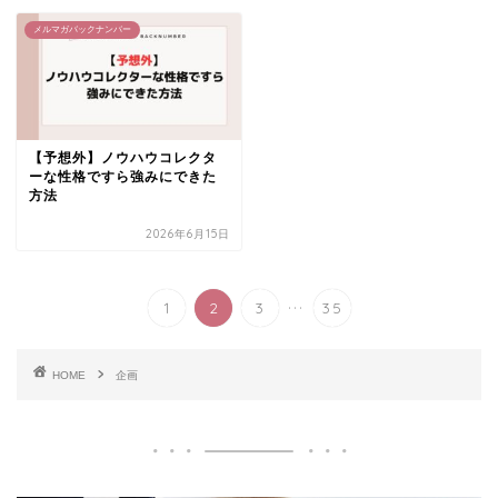
メルマガバックナンバー
【予想外】ノウハウコレクタ
ーな性格ですら強みにできた
方法
2026年6月15日
...
1
2
3
35
HOME
企画