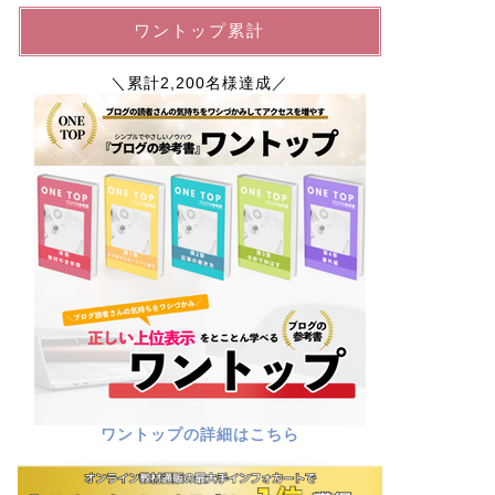
ワントップ累計
＼累計2,200名様達成／
ワントップの詳細はこちら