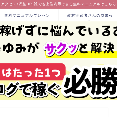
アクセス♪収益UP♪誰でも上位表示できる無料マニュアルはこちら
無料マニュアルプレゼン
教材実践者さんの成果報
ト
告