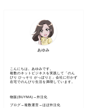
あゆみ
こんにちは。あゆみです。
複数のネットビジネスを実践して「のん
びり ひっそり がっぽりと」会社に行かず
在宅でのんびり生活を満喫しています。
物販(BUYMA)→外注化
ブログ→複数運営→ほぼ外注化