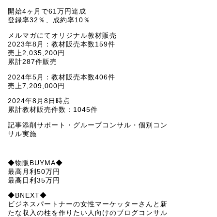
開始4ヶ月で61万円達成
登録率32％、成約率10％
メルマガにてオリジナル教材販売
2023年8月：教材販売本数159件
売上2,035,200円
累計287件販売
2024年5月：教材販売本数406件
売上7,209,000円
2024年8月8日時点
累計教材販売件数：1045件
記事添削サポート・グループコンサル・個別コン
サル実施
◆物販BUYMA◆
最高月利50万円
最高日利35万円
◆BNEXT◆
ビジネスパートナーの女性マーケッターさんと新
たな収入の柱を作りたい人向けのブログコンサル