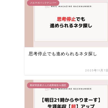
メルマガバックナンバー
思考停止でも進められるネタ探し
2025年11月7
教材実践者さんの成果報告＆感想