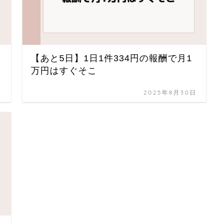
【あと5日】1日1件334円の報酬で月1
万円はすぐそこ
日
2025年8月30日