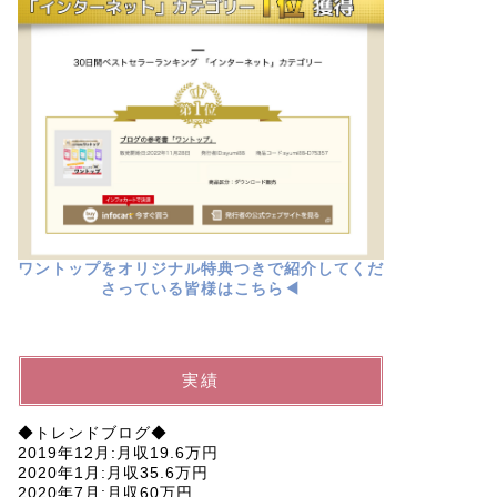
ワントップをオリジナル特典つきで紹介してくだ
さっている皆様はこちら◀︎
実績
◆トレンドブログ◆
2019年12月:月収19.6万円
2020年1月:月収35.6万円
2020年7月:月収60万円