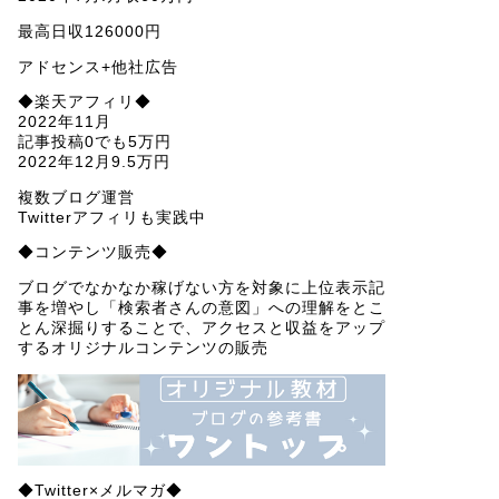
最高日収126000円
アドセンス+他社広告
◆楽天アフィリ◆
2022年11月
記事投稿0でも5万円
2022年12月9.5万円
複数ブログ運営
Twitterアフィリも実践中
◆コンテンツ販売◆
ブログでなかなか稼げない方を対象に上位表示記
事を増やし「検索者さんの意図」への理解をとこ
とん深掘りすることで、アクセスと収益をアップ
するオリジナルコンテンツの販売
◆Twitter×メルマガ◆