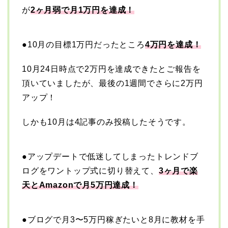
が
2ヶ月弱で月1万円を達成！
●10月の目標1万円だったところ
4万円を達成！
10月24日時点で2万円を達成できたとご報告を
頂いていましたが、最後の1週間でさらに2万円
アップ！
しかも10月は4記事のみ投稿したそうです。
●アップデートで低迷してしまったトレンドブ
ログをワントップ式に切り替えて、
3ヶ月で楽
天とAmazonで月5万円達成！
●ブログで月3〜5万円稼ぎたいと8月に教材を手