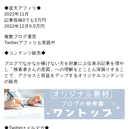
◆楽天アフィリ◆
2022年11月
記事投稿0でも5万円
2022年12月9.5万円
複数ブログ運営
Twitterアフィリも実践中
◆コンテンツ販売◆
ブログでなかなか稼げない方を対象に上位表示記事を増や
し「検索者さんの意図」への理解をとことん深掘りするこ
とで、アクセスと収益をアップするオリジナルコンテンツ
の販売
◆Twitter×メルマガ◆