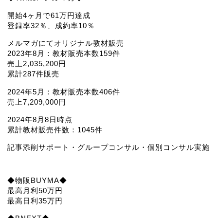
開始4ヶ月で61万円達成
登録率32％、成約率10％
メルマガにてオリジナル教材販売
2023年8月：教材販売本数159件
売上2,035,200円
累計287件販売
2024年5月：教材販売本数406件
売上7,209,000円
2024年8月8日時点
累計教材販売件数：1045件
記事添削サポート・グループコンサル・個別コンサル実施
◆物販BUYMA◆
最高月利50万円
最高日利35万円