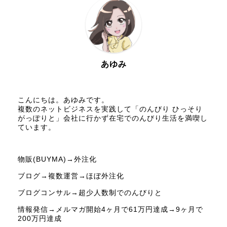
あゆみ
こんにちは。あゆみです。
複数のネットビジネスを実践して「のんびり ひっそり
がっぽりと」会社に行かず在宅でのんびり生活を満喫し
ています。
物販(BUYMA)→外注化
ブログ→複数運営→ほぼ外注化
ブログコンサル→超少人数制でのんびりと
情報発信→メルマガ開始4ヶ月で61万円達成→9ヶ月で
200万円達成