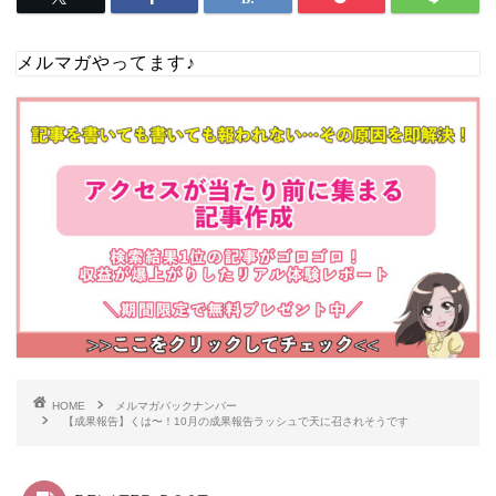
メルマガやってます♪
HOME
メルマガバックナンバー
【成果報告】くは〜！10月の成果報告ラッシュで天に召されそうです