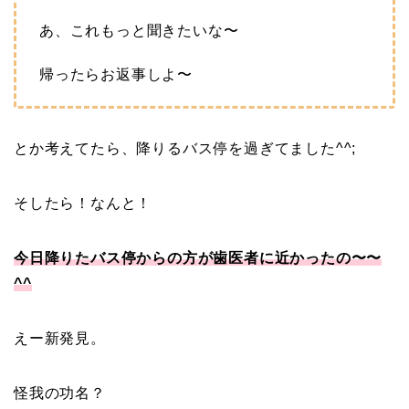
あ、これもっと聞きたいな〜
帰ったらお返事しよ〜
とか考えてたら、降りるバス停を過ぎてました^^;
そしたら！なんと！
今日降りたバス停からの方が歯医者に近かったの〜〜
^^
えー新発見。
怪我の功名？