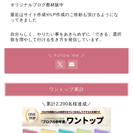
オリジナルブログ教材販中
最近はサイト作成やLP作成のご依頼も頂けるようにな
ってきました
自分らしく、やりたい事をあきらめずに「できる」選択
肢を増やして行ける生き方を発信しています。
＼ Follow me ／
ワントップ累計
＼累計2,200名様達成／