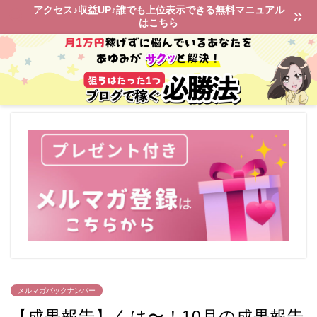
アクセス♪収益UP♪誰でも上位表示できる無料マニュアル
はこちら
メルマガバックナンバー
【成果報告】くは〜！10月の成果報告