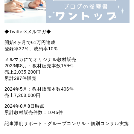
◆Twitter×メルマガ◆
開始4ヶ月で61万円達成
登録率32％、成約率10％
メルマガにてオリジナル教材販売
2023年8月：教材販売本数159件
売上2,035,200円
累計287件販売
2024年5月：教材販売本数406件
売上7,209,000円
2024年8月8日時点
累計教材販売件数：1045件
記事添削サポート・グループコンサル・個別コンサル実施