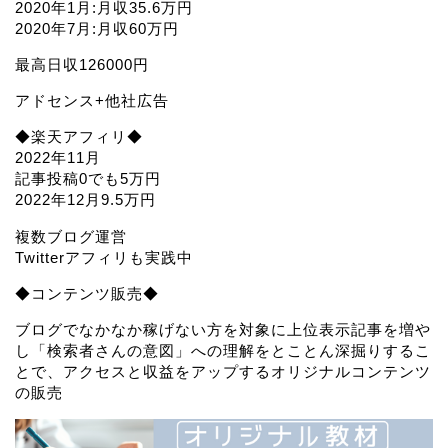
2020年1月:月収35.6万円
2020年7月:月収60万円
最高日収126000円
アドセンス+他社広告
◆楽天アフィリ◆
2022年11月
記事投稿0でも5万円
2022年12月9.5万円
複数ブログ運営
Twitterアフィリも実践中
◆コンテンツ販売◆
ブログでなかなか稼げない方を対象に上位表示記事を増や
し「検索者さんの意図」への理解をとことん深掘りするこ
とで、アクセスと収益をアップするオリジナルコンテンツ
の販売