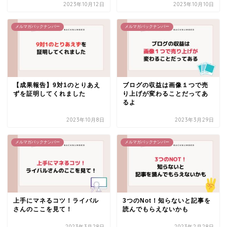
2023年10月12日
2023年10月10日
メルマガバックナンバー
メルマガバックナンバー
【成果報告】9対1のとりあえ
ブログの収益は画像１つで売
ずを証明してくれました
り上げが変わることだってあ
るよ
2023年10月8日
2023年3月29日
メルマガバックナンバー
メルマガバックナンバー
上手にマネるコツ！ライバル
3つのNot！知らないと記事を
さんのここを見て！
読んでもらえないかも
2023年3月28日
2023年2月28日