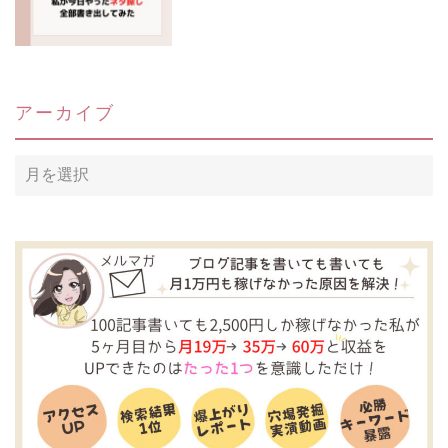
アーカイブ
ア
ー
カ
イ
ブ