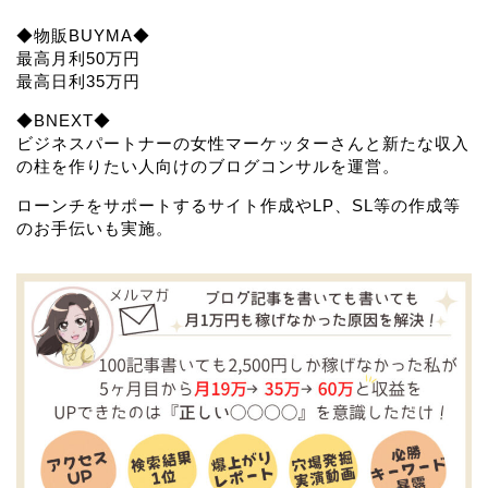
◆物販BUYMA◆
最高月利50万円
最高日利35万円
◆BNEXT◆
ビジネスパートナーの女性マーケッターさんと新たな収入
の柱を作りたい人向けのブログコンサルを運営。
ローンチをサポートするサイト作成やLP、SL等の作成等
のお手伝いも実施。