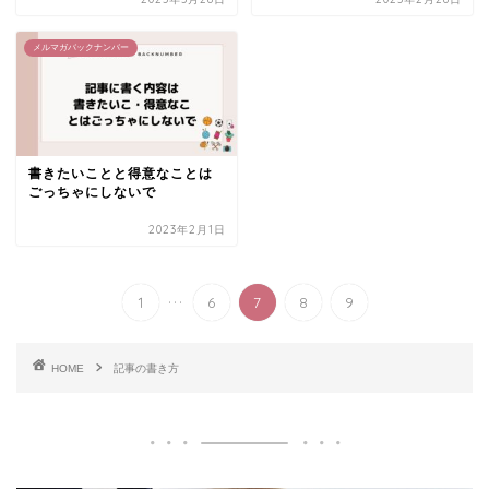
メルマガバックナンバー
書きたいことと得意なことは
ごっちゃにしないで
2023年2月1日
...
1
6
7
8
9
HOME
記事の書き方